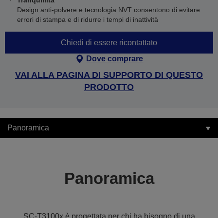
Tranquillità
Design anti-polvere e tecnologia NVT consentono di evitare
errori di stampa e di ridurre i tempi di inattività
Chiedi di essere ricontattato
Dove comprare
VAI ALLA PAGINA DI SUPPORTO DI QUESTO
PRODOTTO
Panoramica
Panoramica
SC-T3100x è progettata per chi ha bisogno di una