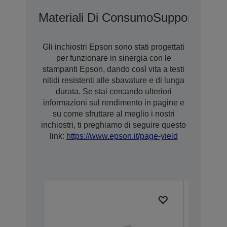
Materiali Di Consumo
Supporti
Opzio
Gli inchiostri Epson sono stati progettati
per funzionare in sinergia con le
stampanti Epson, dando così vita a testi
nitidi resistenti alle sbavature e di lunga
durata. Se stai cercando ulteriori
informazioni sul rendimento in pagine e
su come sfruttare al meglio i nostri
inchiostri, ti preghiamo di seguire questo
link:
https://www.epson.it/page-yield