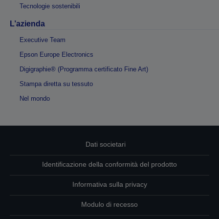
Tecnologie sostenibili
L’azienda
Executive Team
Epson Europe Electronics
Digigraphie® (Programma certificato Fine Art)
Stampa diretta su tessuto
Nel mondo
Dati societari
Identificazione della conformità del prodotto
Informativa sulla privacy
Modulo di recesso