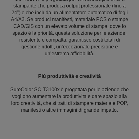
stampante che produca output professionale (fino a
24") e che includa un alimentatore automatico di fogli
A4/A3. Se produci manifesti, materiale POS o stampe
CAD/GIS con un elevato volume di stampa, dove lo
spazio è la priorità, questa soluzione per le aziende,
resistente e compatta, garantisce costi totali di
gestione ridotti, un’eccezionale precisione e
un’estrema affidabilità.
Più produttività e creatività
SureColor SC-T3100x è progettata per le aziende che
vogliono aumentare la produttività e dare spazio alla
loro creatività, che si tratti di stampare materiale POP,
manifesti o altre immagini di grande impatto.