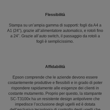
Flessibilità
Stampa su un’ampia gamma di supporti: fogli da A4 a
A1 (24"), grazie all’alimentatore automatico, e rotoli fino
a 24". Grazie all’auto switch, il passaggio da rotoli a
fogli è semplicissimo.
Affidabilità
Epson comprende che le aziende devono essere
costantemente produttive e flessibili e in grado di poter
rispondere rapidamente alle esigenze dei clienti in
costante mutamento. Proprio per questo, la stampante
SC-T3100x ha un resistente design antipolvere che
impedisce l’occlusione degli ugelli ed è dotata
dell’esclusiva tecnologia di controllo degli ugelli che