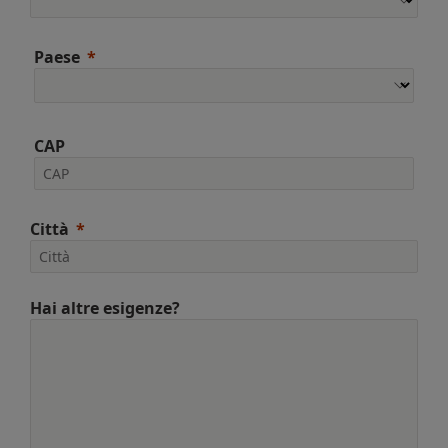
Paese
CAP
Città
Hai altre esigenze?