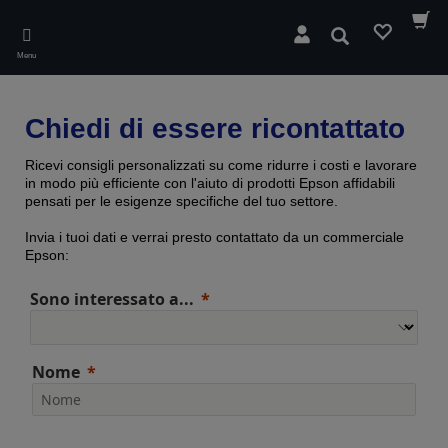
Skip
to
Cerca
main
Menu
content
Chiedi di essere ricontattato
Ricevi consigli personalizzati su come ridurre i costi e lavorare
in modo più efficiente con l'aiuto di prodotti Epson affidabili
pensati per le esigenze specifiche del tuo settore.
Invia i tuoi dati e verrai presto contattato da un commerciale
Epson:
Sono interessato a...
Nome