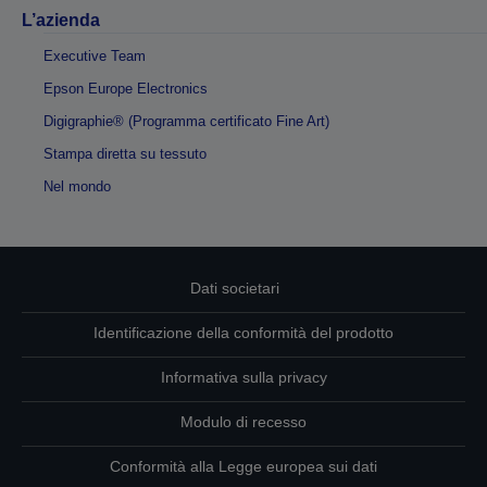
L’azienda
Executive Team
Epson Europe Electronics
Digigraphie® (Programma certificato Fine Art)
Stampa diretta su tessuto
Nel mondo
Dati societari
Identificazione della conformità del prodotto
Informativa sulla privacy
Modulo di recesso
Conformità alla Legge europea sui dati