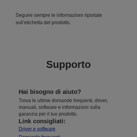
Seguire sempre le informazioni riportate
sull'etichetta del prodotto.
Supporto
Hai bisogno di aiuto?
Trova le ultime domande frequenti, driver,
manuali, software e informazioni sulla
garanzia per il tuo prodotto.
Link consigliati:
Driver e software