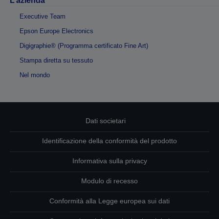
L’azienda
Executive Team
Epson Europe Electronics
Digigraphie® (Programma certificato Fine Art)
Stampa diretta su tessuto
Nel mondo
Dati societari
Identificazione della conformità del prodotto
Informativa sulla privacy
Modulo di recesso
Conformità alla Legge europea sui dati