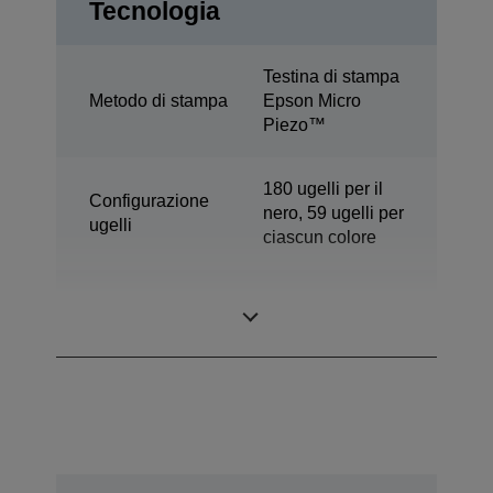
Tecnologia
Testina di stampa
Metodo di stampa
Epson Micro
Piezo™
180 ugelli per il
Configurazione
nero, 59 ugelli per
ugelli
ciascun colore
Tecnologia
Inchiostri dye
inchiostri