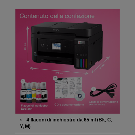
4 flaconi di inchiostro da 65 ml (Bk, C,
Y, M)