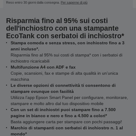
Reso entro 30 giorni dalla consegna.
Per saperne di più
Risparmia fino al 95% sui costi
dell'inchiostro con una stampante
EcoTank con serbatoi di inchiostro*
Stampa comoda e senza stress, con inchiostro fino a 3
anni incluso*.
Risparmia fino al 95% sui costi di stampa* con i serbatoi di
inchiostro ricaricabili
Multifunzione A4 con ADF e fax
Copie, scansioni, fax e stampe di alta qualità in un’unica
macchina
Le diverse opzioni di connettività ti consentono di
stampare ovunque con facilità
Utilizza l’app Epson Smart Panel per configurare, monitorare,
stampare e molto altro dal tuo dispositivo mobile
Con un set di inchiostri puoi stampare fino a 7.500
pagine in bianco e nero e fino a 4.500 a colori*
Basta aggiungere carta per stampare con pochi passaggi!
Marchio di stampanti con serbatoi di inchiostro n. 1 al
mondo*