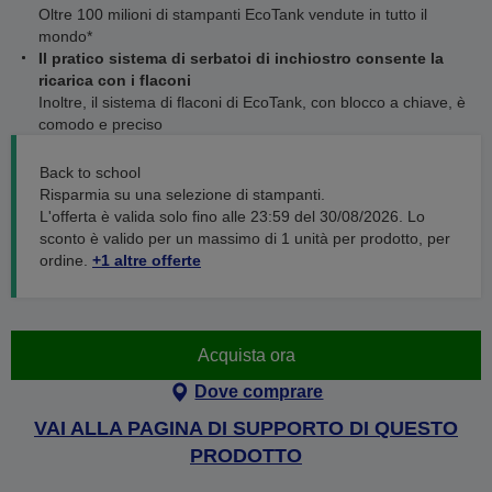
Oltre 100 milioni di stampanti EcoTank vendute in tutto il
mondo*
Il pratico sistema di serbatoi di inchiostro consente la
ricarica con i flaconi
Inoltre, il sistema di flaconi di EcoTank, con blocco a chiave, è
comodo e preciso
Back to school
Risparmia su una selezione di stampanti.
L'offerta è valida solo fino alle 23:59 del 30/08/2026. Lo
sconto è valido per un massimo di 1 unità per prodotto, per
ordine.
+1 altre offerte
Acquista ora
Dove comprare
VAI ALLA PAGINA DI SUPPORTO DI QUESTO
PRODOTTO