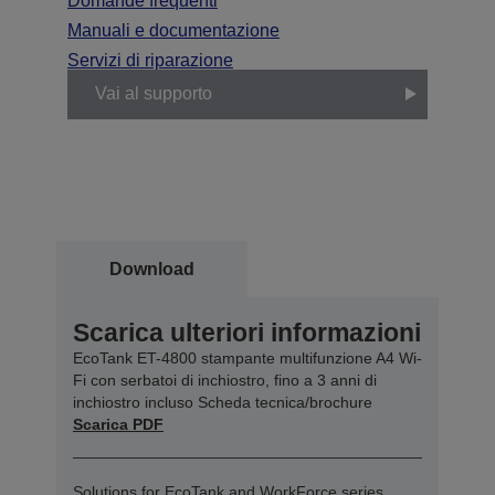
Domande frequenti
Manuali e documentazione
Servizi di riparazione
Vai al supporto
Download
Scarica ulteriori informazioni
EcoTank ET-4800 stampante multifunzione A4 Wi-
Fi con serbatoi di inchiostro, fino a 3 anni di
inchiostro incluso Scheda tecnica/brochure
Scarica PDF
Solutions for EcoTank and WorkForce series