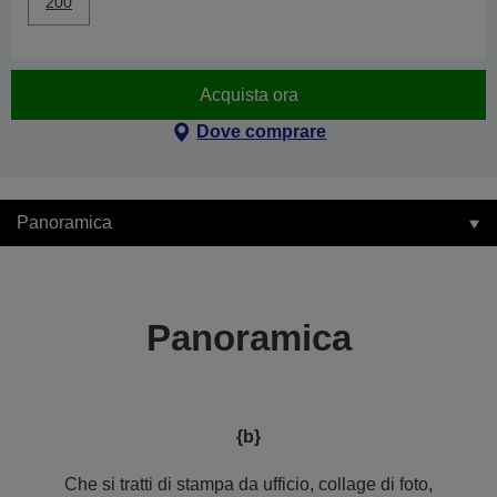
200
Acquista ora
Dove comprare
Panoramica
Panoramica
{b}
Che si tratti di stampa da ufficio, collage di foto,