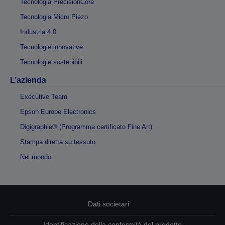
Tecnologia PrecisionCore
Tecnologia Micro Piezo
Industria 4.0
Tecnologie innovative
Tecnologie sostenibili
L’azienda
Executive Team
Epson Europe Electronics
Digigraphie® (Programma certificato Fine Art)
Stampa diretta su tessuto
Nel mondo
Dati societari
Identificazione della conformità del prodotto