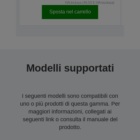
IVA inclusa (46,53 € IVA esclusa)
Sposta nel carrello
Modelli supportati
I seguenti modelli sono compatibili con
uno o più prodotti di questa gamma. Per
maggiori informazioni, collegati ai
seguenti link o consulta il manuale del
prodotto.