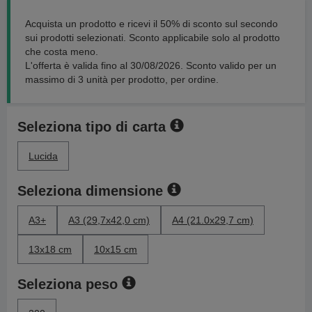
Acquista un prodotto e ricevi il 50% di sconto sul secondo
sui prodotti selezionati. Sconto applicabile solo al prodotto
che costa meno.
L'offerta è valida fino al 30/08/2026. Sconto valido per un
massimo di 3 unità per prodotto, per ordine.
Seleziona tipo di carta
Lucida
Seleziona dimensione
A3+
A3 (29,7x42,0 cm)
A4 (21.0x29,7 cm)
13x18 cm
10x15 cm
Seleziona peso