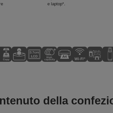
re
e laptop*.
ntenuto della confezi