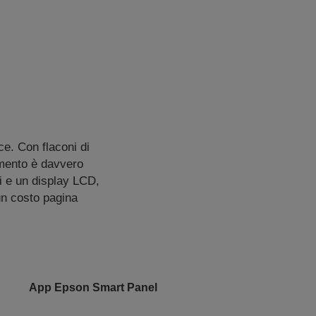
e. Con flaconi di
imento è davvero
li e un display LCD,
un costo pagina
App Epson Smart Panel