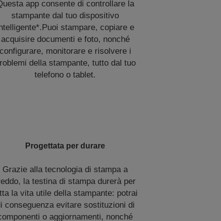
Questa app consente di controllare la
stampante dal tuo dispositivo
ntelligente*.Puoi stampare, copiare e
acquisire documenti e foto, nonché
configurare, monitorare e risolvere i
roblemi della stampante, tutto dal tuo
telefono o tablet.
Progettata per durare
Grazie alla tecnologia di stampa a
reddo, la testina di stampa durerà per
tta la vita utile della stampante: potrai
i conseguenza evitare sostituzioni di
componenti o aggiornamenti, nonché