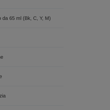
ro da 65 ml (Bk, C, Y, M)
ne
e
zia