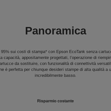
Panoramica
l 95% sui costi di stampa* con Epson EcoTank senza cartucc
lta capacità, appositamente progettati, l’operazione di riemp
tucce da sostituire, con funzionalità di connettività versati
ne è perfetta per chiunque desideri stampe di alta qualità a 
incredibilmente basso.
Risparmio costante