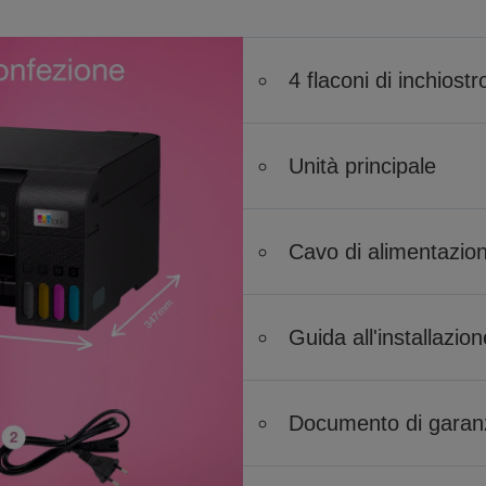
4 flaconi di inchiost
Unità principale
Cavo di alimentazio
Guida all'installazion
Documento di garan