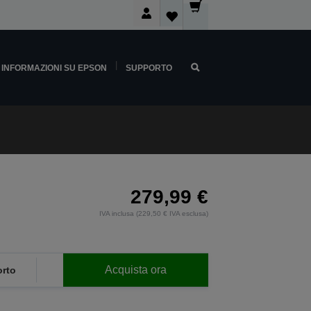
INFORMAZIONI SU EPSON
SUPPORTO
279,99 €
IVA inclusa (229,50 € IVA esclusa)
Acquista ora
rto