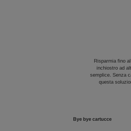
Risparmia fino a
inchiostro ad a
semplice. Senza car
questa soluzio
Bye bye cartucce