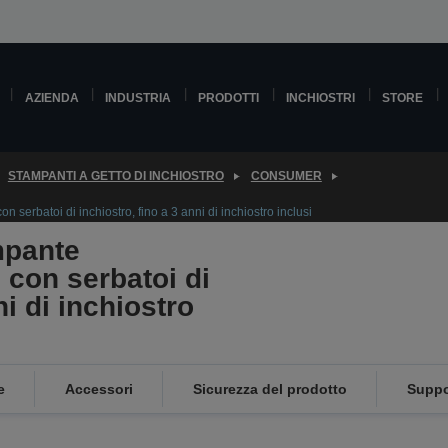
AZIENDA
INDUSTRIA
PRODOTTI
INCHIOSTRI
STORE
STAMPANTI A GETTO DI INCHIOSTRO
CONSUMER
serbatoi di inchiostro, fino a 3 anni di inchiostro inclusi
mpante
 con serbatoi di
ni di inchiostro
e
Accessori
Sicurezza del prodotto
Suppo