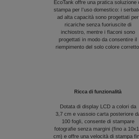
EcoTank offre una pratica soluzione 
stampa per l’uso domestico: i serbat
ad alta capacità sono progettati per
ricariche senza fuoriuscite di
inchiostro, mentre i flaconi sono
progettati in modo da consentire il
riempimento del solo colore corretto
Ricca di funzionalità
Dotata di display LCD a colori da
3,7 cm e vassoio carta posteriore d
100 fogli, consente di stampare
fotografie senza margini (fino a 10x
cm) e offre una velocità di stampa fi