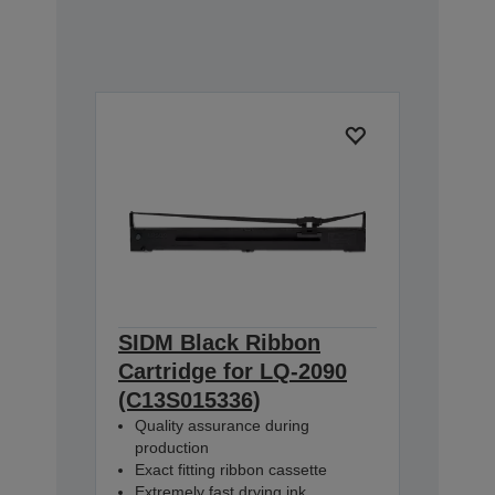
SIDM Black Ribbon
Cartridge for LQ-2090
(C13S015336)
Quality assurance during
production
Exact fitting ribbon cassette
Extremely fast drying ink