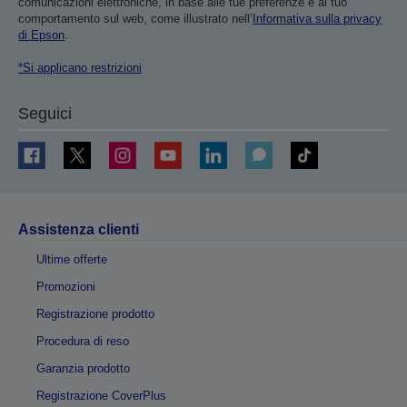
comunicazioni elettroniche, in base alle tue preferenze e al tuo
comportamento sul web, come illustrato nell’
Informativa sulla privacy
di Epson
.
*Si applicano restrizioni
Seguici
Assistenza clienti
Ultime offerte
Promozioni
Registrazione prodotto
Procedura di reso
Garanzia prodotto
Registrazione CoverPlus