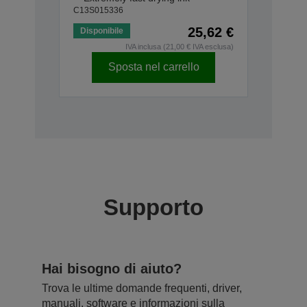
C13S015336
25,62 €
Disponibile
IVA inclusa (21,00 € IVA esclusa)
Sposta nel carrello
Supporto
Hai bisogno di aiuto?
Trova le ultime domande frequenti, driver,
manuali, software e informazioni sulla