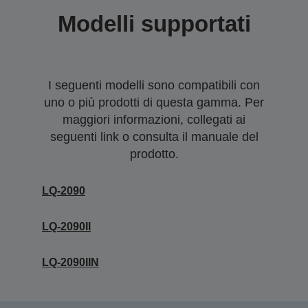
Modelli supportati
I seguenti modelli sono compatibili con
uno o più prodotti di questa gamma. Per
maggiori informazioni, collegati ai
seguenti link o consulta il manuale del
prodotto.
LQ-2090
LQ-2090II
LQ-2090IIN