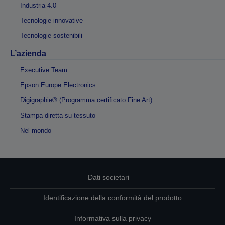
Industria 4.0
Tecnologie innovative
Tecnologie sostenibili
L’azienda
Executive Team
Epson Europe Electronics
Digigraphie® (Programma certificato Fine Art)
Stampa diretta su tessuto
Nel mondo
Dati societari
Identificazione della conformità del prodotto
Informativa sulla privacy