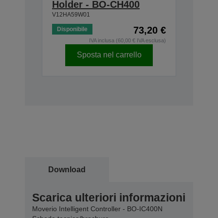
Holder - BO-CH400
V12HA59W01
73,20 €
Disponibile
IVA inclusa (60,00 € IVA esclusa)
Sposta nel carrello
Download
Scarica ulteriori informazioni
Moverio Intelligent Controller - BO-IC400N