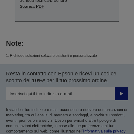
Scheda tecnica/brochure
Scarica PDF
Note:
1. Richiede soluzioni software esistenti o personalizzate
Resta in contatto con Epson e ricevi un codice
sconto del
10%*
per il tuo prossimo ordine.
Invia
Inviando il tuo indirizzo e-mail, acconsenti a ricevere comunicazioni di
marketing, tra cui analisi di mercato e sondaggi, e novità su prodotti,
eventi, promozioni o servizi Epson per e-mail o altre tipologie di
comunicazioni elettroniche, in base alle tue preferenze e al tuo
comportamento sul web, come illustrato nell’
Informativa sulla privacy