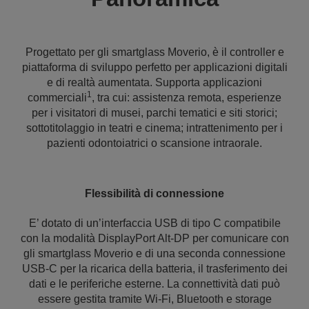
Progettato per gli smartglass Moverio, è il controller e
piattaforma di sviluppo perfetto per applicazioni digitali
e di realtà aumentata. Supporta applicazioni
1
commerciali
, tra cui: assistenza remota, esperienze
per i visitatori di musei, parchi tematici e siti storici;
sottotitolaggio in teatri e cinema; intrattenimento per i
pazienti odontoiatrici o scansione intraorale.
Flessibilità di connessione
E’ dotato di un’interfaccia USB di tipo C compatibile
con la modalità DisplayPort Alt-DP per comunicare con
gli smartglass Moverio e di una seconda connessione
USB-C per la ricarica della batteria, il trasferimento dei
dati e le periferiche esterne. La connettività dati può
essere gestita tramite Wi-Fi, Bluetooth e storage