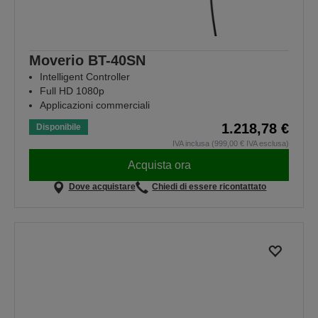
Moverio BT-40SN
Intelligent Controller
Full HD 1080p
Applicazioni commerciali
1.218,78 €
Disponibile
IVA inclusa (999,00 € IVA esclusa)
Acquista ora
Dove acquistare
Chiedi di essere ricontattato