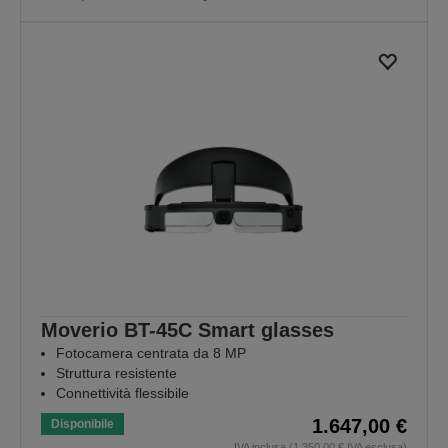
Moverio BT-45C Smart glasses
Fotocamera centrata da 8 MP
Struttura resistente
Connettività flessibile
1.647,00 €
Disponibile
IVA inclusa (1.350,00 € IVA esclusa)