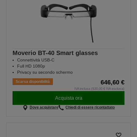
Moverio BT-40 Smart glasses
Connettività USB-C
Full HD 1080p
Privacy su secondo schermo
646,60 €
Scarsa disponibilità
IVA inclusa (530,00 € IVA esclusa)
Acquista ora
Dove acquistare
Chiedi di essere ricontattato