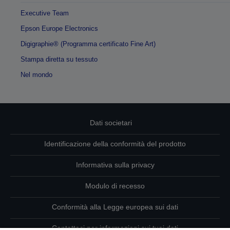
Executive Team
Epson Europe Electronics
Digigraphie® (Programma certificato Fine Art)
Stampa diretta su tessuto
Nel mondo
Dati societari
Identificazione della conformità del prodotto
Informativa sulla privacy
Modulo di recesso
Conformità alla Legge europea sui dati
Contattaci per informazioni sui tuoi dati