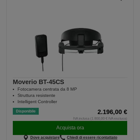
Moverio BT-45CS
Fotocamera centrata da 8 MP
Struttura resistente
Intelligent Controller
2.196,00 €
Disponibile
IVA inclusa (1.800,00 € IVA esclusa)
Acquista ora
Dove acquistare
Chiedi di essere ricontattato