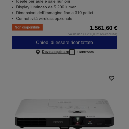
Ideale per aule e sale riunioni
Display luminoso da 5.200 lumen
Dimensioni dell’immagine fino a 310 pollici
Connettività wireless opzionale
1.561,60 €
Non disponibile
IVA inclusa (1.280,00 € IVA esclusa)
Chiedi di essere ricontattato
Dove acquistare
Confronta