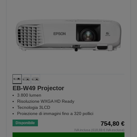
EB-W49 Projector
3.800 lumen
Risoluzione WXGA HD Ready
Tecnologia 3LCD
Proiezione di immagini fino a 320 pollici
754,80 €
Disponibile
IVA inclusa (618,69 € IVA esclusa)