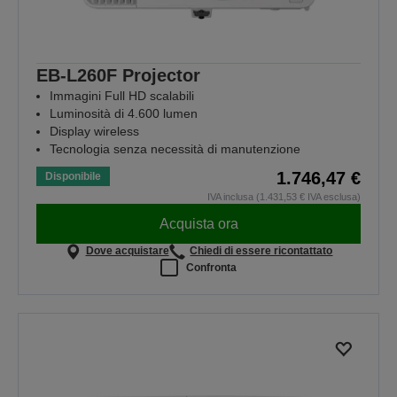
EB-L260F Projector
Immagini Full HD scalabili
Luminosità di 4.600 lumen
Display wireless
Tecnologia senza necessità di manutenzione
1.746,47 €
Disponibile
IVA inclusa (1.431,53 € IVA esclusa)
Acquista ora
Dove acquistare
Chiedi di essere ricontattato
Confronta