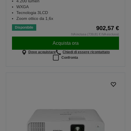
4.200 lumen
WXGA
Tecnologia 3LCD
Zoom ottico da 1,6x
902,57 €
Disponibile
IVA inclusa (739,81 € IVA esclusa)
Acquista ora
Dove acquistare
Chiedi di essere ricontattato
Confronta