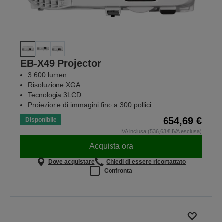
EB-X49 Projector
3.600 lumen
Risoluzione XGA
Tecnologia 3LCD
Proiezione di immagini fino a 300 pollici
654,69 €
Disponibile
IVA inclusa (536,63 € IVA esclusa)
Acquista ora
Dove acquistare
Chiedi di essere ricontattato
Confronta