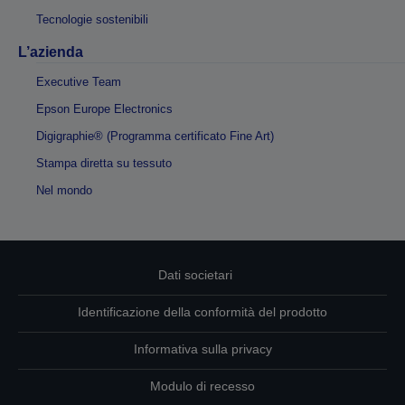
Tecnologie sostenibili
L’azienda
Executive Team
Epson Europe Electronics
Digigraphie® (Programma certificato Fine Art)
Stampa diretta su tessuto
Nel mondo
Dati societari
Identificazione della conformità del prodotto
Informativa sulla privacy
Modulo di recesso