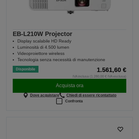
EB-L210W Projector
Display scalabile HD Ready
Luminosità di 4.500 lumen
Videoproiettore wireless
Tecnologia senza necessità di manutenzione
1.561,60 €
Disponibile
IVA inclusa (1.280,00 € IVA esclusa)
Acquista ora
Dove acquistare
Chiedi di essere ricontattato
Confronta