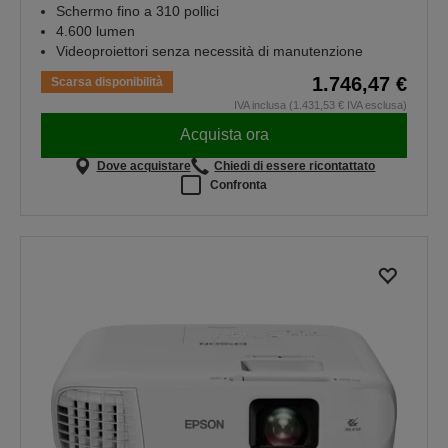
Schermo fino a 310 pollici
4.600 lumen
Videoproiettori senza necessità di manutenzione
1.746,47 €
Scarsa disponibilità
IVA inclusa (1.431,53 € IVA esclusa)
Acquista ora
Dove acquistare
Chiedi di essere ricontattato
Confronta