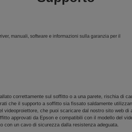
iver, manuali, software e informazioni sulla garanzia per il
allato correttamente sul soffitto o a una parete, rischia di ca
ti che il supporto a soffitto sia fissato saldamente utilizzan
 del videoproiettore, che puoi scaricare dal nostro sito web d
itto approvati da Epson e compatibili con il modello del videop
tto con un cavo di sicurezza dalla resistenza adeguata.