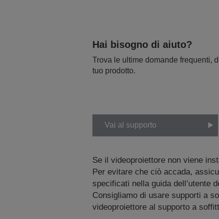
Hai bisogno di aiuto?
Trova le ultime domande frequenti, dr
tuo prodotto.
Vai al supporto
Se il videoproiettore non viene inst
Per evitare che ciò accada, assicura
specificati nella guida dell’utente
Consigliamo di usare supporti a soff
videoproiettore al supporto a soffi