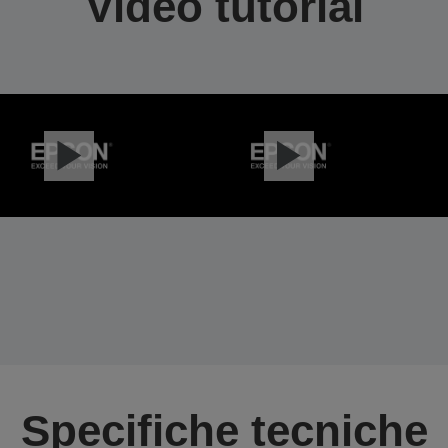
Video tutorial
Specifiche tecniche