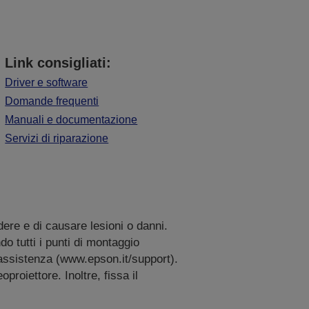
Link consigliati:
Driver e software
Domande frequenti
Manuali e documentazione
Servizi di riparazione
dere e di causare lesioni o danni.
do tutti i punti di montaggio
i assistenza (www.epson.it/support).
roiettore. Inoltre, fissa il