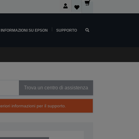
INFORMAZIONI SU EPSON
SUPPORTO
Trova un centro di assistenza
eriori informazioni per il supporto.