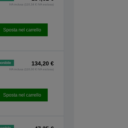
IVA inclusa (110,34 € IVA esclusa)
Sposta nel carrello
134,20 €
onibile
IVA inclusa (110,00 € IVA esclusa)
Sposta nel carrello