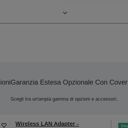
Risoluzione
ioni
Garanzia Estesa Opzionale Con Cover
Scegli tra un'ampia gamma di opzioni e accessori.
Wireless LAN Adapter -
Disp