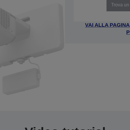
Trova un 
VAI ALLA PAGIN
P