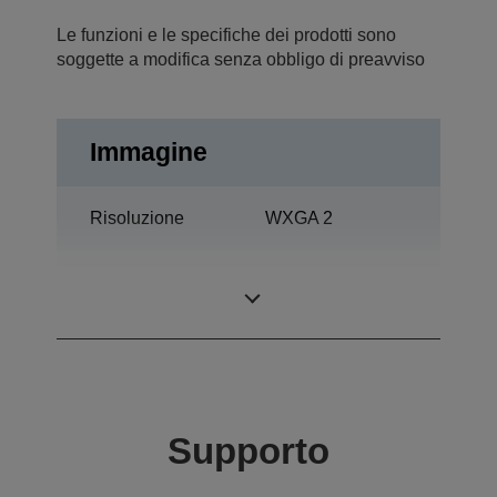
Le funzioni e le specifiche dei prodotti sono
soggette a modifica senza obbligo di preavviso
Immagine
Risoluzione
WXGA 2
Rapporto di
2.000 : 1
contrasto
Supporto