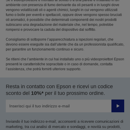
ambiente con presenza di fumo derivante da oli pesanti o in luoghi dove
vengono volatilizzati oli o agenti chimici, luoghi in cui vengono utilizzati
fumo o bolle per eventi e spettacoli, oppure dove vengono spesso bruciati
oli aromatici, è possibile che determinati componenti dei nostri prodotti
subiscano una degradazione del materiale che, nel tempo, potrebbe
rompersi e provocare la caduta del dispositivo dal soffitto.
Consigliamo di sottoporre l’apparecchiatura a ispezioni regolari, che
devono essere eseguite sia dall’utente che da un professionista qualificato,
per garantire un funzionamento continuo e sicuro.
Se ritieni che l’ambiente in cui hai installato uno o più videoproiettori Epson
presenti le caratteristiche sopracitate o in caso di domande, contatta
l’assistenza, che potrà fornirti ulteriore supporto.
Resta in contatto con Epson e ricevi un codice
sconto del
10%*
per il tuo prossimo ordine.
Invia
Inviando il tuo indirizzo e-mail, acconsenti a ricevere comunicazioni di
marketing, tra cui analisi di mercato e sondaggi, e novità su prodotti,