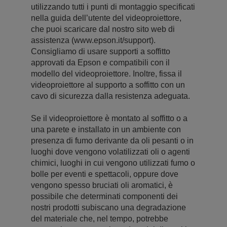
utilizzando tutti i punti di montaggio specificati
nella guida dell’utente del videoproiettore,
che puoi scaricare dal nostro sito web di
assistenza (www.epson.it/support).
Consigliamo di usare supporti a soffitto
approvati da Epson e compatibili con il
modello del videoproiettore. Inoltre, fissa il
videoproiettore al supporto a soffitto con un
cavo di sicurezza dalla resistenza adeguata.
Se il videoproiettore è montato al soffitto o a
una parete e installato in un ambiente con
presenza di fumo derivante da oli pesanti o in
luoghi dove vengono volatilizzati oli o agenti
chimici, luoghi in cui vengono utilizzati fumo o
bolle per eventi e spettacoli, oppure dove
vengono spesso bruciati oli aromatici, è
possibile che determinati componenti dei
nostri prodotti subiscano una degradazione
del materiale che, nel tempo, potrebbe