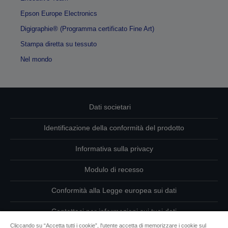
Epson Europe Electronics
Digigraphie® (Programma certificato Fine Art)
Stampa diretta su tessuto
Nel mondo
Dati societari
Identificazione della conformità del prodotto
Informativa sulla privacy
Modulo di recesso
Conformità alla Legge europea sui dati
Contattaci per informazioni sui tuoi dati
Cliccando su “Accetta tutti i cookie”, l'utente accetta di memorizzare i cookie sul