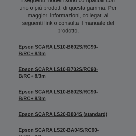
I seguenti modelli sono compatibili con
uno o più prodotti di questa gamma. Per
maggiori informazioni, collegati ai
seguenti link o consulta il manuale del
prodotto.
Epson SCARA LS10-B602S/RC90-
B/RC+ 8/3m
Epson SCARA LS10-B702S/RC90-
B/RC+ 8/3m
Epson SCARA LS10-B802S/RC90-
B/RC+ 8/3m
Epson SCARA LS20-B804S (standard)
Epson SCARA LS20-BA04S/RC90-