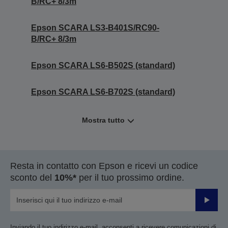
B/RC+ 8/3m
Epson SCARA LS3-B401S/RC90-
B/RC+ 8/3m
Epson SCARA LS6-B502S (standard)
Epson SCARA LS6-B702S (standard)
Mostra tutto
Resta in contatto con Epson e ricevi un codice
sconto del
10%*
per il tuo prossimo ordine.
Invia
Inviando il tuo indirizzo e-mail, acconsenti a ricevere comunicazioni di