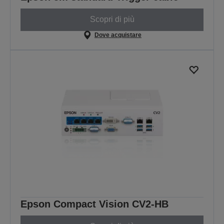
Scopri di più
Dove acquistare
Epson Compact Vision CV2-HB