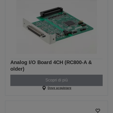
Analog I/O Board 4CH (RC800-A &
older)
Scopri di più
Dove acquistare