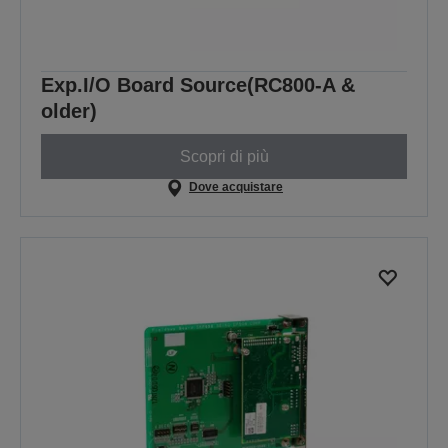
Exp.I/O Board Source(RC800-A &
older)
Scopri di più
Dove acquistare