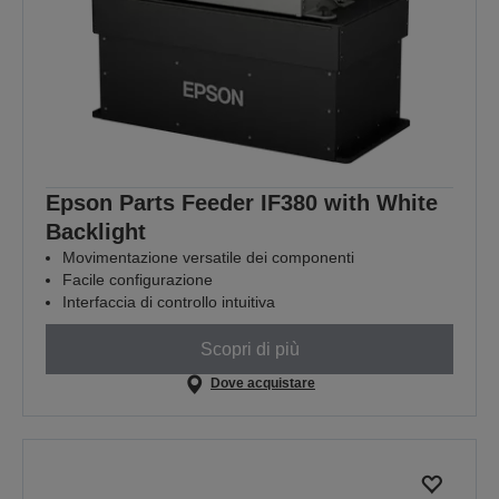
Epson Parts Feeder IF380 with White
Backlight
Movimentazione versatile dei componenti
Facile configurazione
Interfaccia di controllo intuitiva
Scopri di più
Dove acquistare