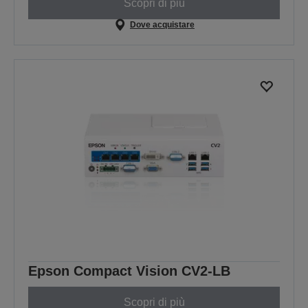
Scopri di più
Dove acquistare
Epson Compact Vision CV2-LB
Scopri di più