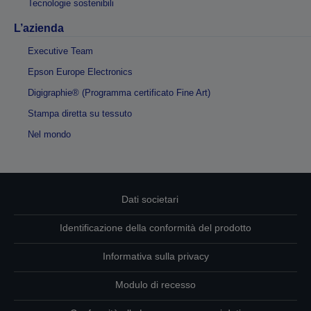
Tecnologie sostenibili
L’azienda
Executive Team
Epson Europe Electronics
Digigraphie® (Programma certificato Fine Art)
Stampa diretta su tessuto
Nel mondo
Dati societari
Identificazione della conformità del prodotto
Informativa sulla privacy
Modulo di recesso