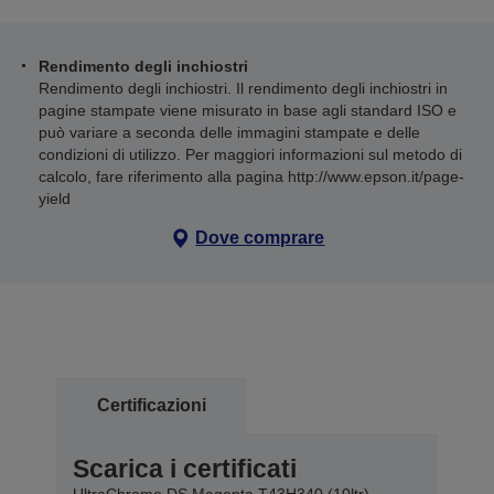
Rendimento degli inchiostri
Rendimento degli inchiostri. Il rendimento degli inchiostri in
pagine stampate viene misurato in base agli standard ISO e
può variare a seconda delle immagini stampate e delle
condizioni di utilizzo. Per maggiori informazioni sul metodo di
calcolo, fare riferimento alla pagina http://www.epson.it/page-
yield
Dove comprare
Certificazioni
Scarica i certificati
UltraChrome DS Magenta T43H340 (10ltr)