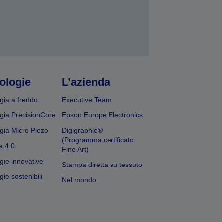
ologie
L’azienda
gia a freddo
Executive Team
gia PrecisionCore
Epson Europe Electronics
gia Micro Piezo
Digigraphie®
(Programma certificato
a 4.0
Fine Art)
gie innovative
Stampa diretta su tessuto
ie sostenibili
Nel mondo