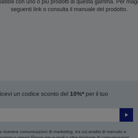
tibili con uno o più prodotti di questa gamma. Per maggi
seguenti link o consulta il manuale del prodotto.
ricevi un codice sconto del
10%*
per il tuo
Invia
 a ricevere comunicazioni di marketing, tra cui analisi di mercato e
mozioni o servizi Epson per e-mail o altre tipologie di comunicazioni