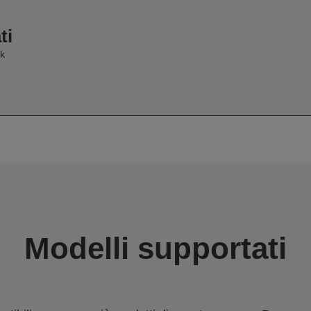
ti
k
Modelli supportati