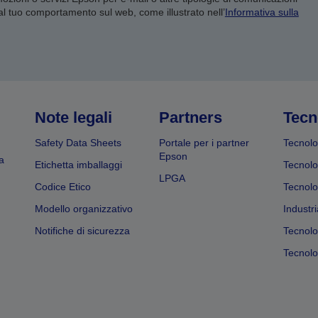
 al tuo comportamento sul web, come illustrato nell’
Informativa sulla
Note legali
Partners
Tecn
Safety Data Sheets
Portale per i partner
Tecnolo
Epson
a
Etichetta imballaggi
Tecnolo
LPGA
Codice Etico
Tecnolo
Modello organizzativo
Industri
Notifiche di sicurezza
Tecnolo
Tecnolog