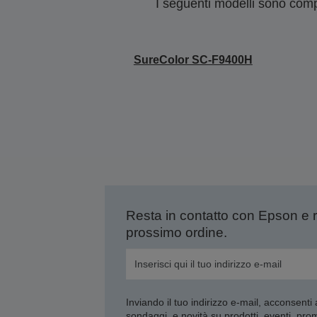
I seguenti modelli sono compa
SureColor SC-F9400H
Resta in contatto con Epson e 
prossimo ordine.
Inviando il tuo indirizzo e-mail, acconsenti
sondaggi, e novità su prodotti, eventi, pro