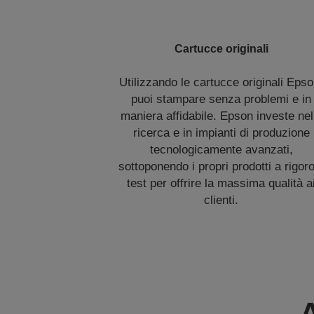
Cartucce originali
Utilizzando le cartucce originali Epso
puoi stampare senza problemi e in
maniera affidabile. Epson investe nel
ricerca e in impianti di produzione
tecnologicamente avanzati,
sottoponendo i propri prodotti a rigor
test per offrire la massima qualità a
clienti.
A