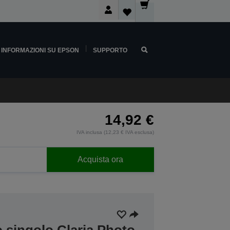
INFORMAZIONI SU EPSON
SUPPORTO
14,92 €
IVA inclusa (12,23 € IVA esclusa)
Acquista ora