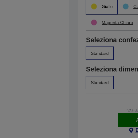
Giallo
Ci
Magenta Chiaro
Seleziona confe
Standard
Seleziona dime
Standard
IVA incl