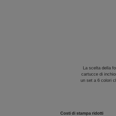
La scelta della f
cartucce di inchio
un set a 6 colori 
Costi di stampa ridotti