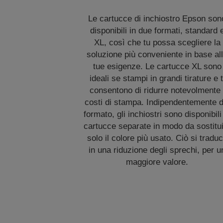
Le cartucce di inchiostro Epson son
disponibili in due formati, standard 
XL, così che tu possa scegliere la
soluzione più conveniente in base al
tue esigenze. Le cartucce XL sono
ideali se stampi in grandi tirature e t
consentono di ridurre notevolmente 
costi di stampa. Indipendentemente d
formato, gli inchiostri sono disponibili
cartucce separate in modo da sostitu
solo il colore più usato. Ciò si tradu
in una riduzione degli sprechi, per u
maggiore valore.