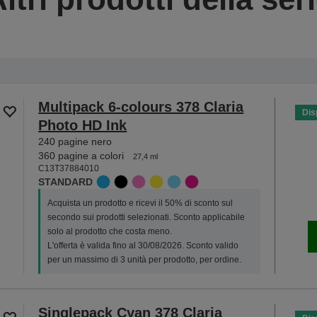
Multipack 6-colours 378 Claria
Dis
Photo HD Ink
240 pagine nero
360 pagine a colori
27,4 ml
C13T37884010
STANDARD
Acquista un prodotto e ricevi il 50% di sconto sul
secondo sui prodotti selezionati. Sconto applicabile
solo al prodotto che costa meno.
L'offerta è valida fino al 30/08/2026. Sconto valido
per un massimo di 3 unità per prodotto, per ordine.
Singlepack Cyan 378 Claria