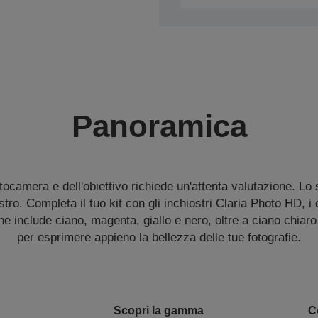
Panoramica
otocamera e dell'obiettivo richiede un'attenta valutazione. Lo 
stro. Completa il tuo kit con gli inchiostri Claria Photo HD, i 
che include ciano, magenta, giallo e nero, oltre a ciano chiar
per esprimere appieno la bellezza delle tue fotografie.
Scopri la gamma
C