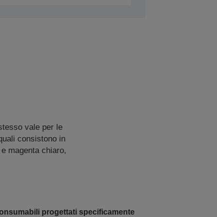
stesso vale per le
quali consistono in
o e magenta chiaro,
onsumabili progettati specificamente