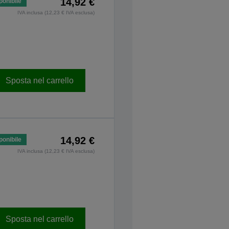
14,92 €
ponibile
IVA inclusa (12,23 € IVA esclusa)
Sposta nel carrello
14,92 €
ponibile
IVA inclusa (12,23 € IVA esclusa)
Sposta nel carrello