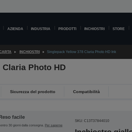
AZIENDA
INDUSTRIA
PRODOTTI
INCHIOSTRI
STORE
 CARTA
INCHIOSTRI
Singlepack Yellow 378 Claria Photo HD Ink
 Claria Photo HD
Sicurezza del prodotto
Compatibilità
Reso facile
SKU: C13T37844010
entro 30 giorni dalla consegna.
Per saperne