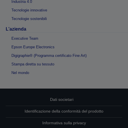
Industria 4.0
Tecnologie innovative
Tecnologie sostenibili
L’azienda
Executive Team
Epson Europe Electronics
Digigraphie® (Programma certificato Fine Art)
Stampa diretta su tessuto
Nel mondo
Dati societari
Identificazione della conformità del prodotto
Informativa sulla privacy