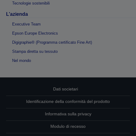
Tecnologie sostenibili
L’azienda
Executive Team
Epson Europe Electronics
Digigraphie® (Programma certificato Fine Art)
Stampa diretta su tessuto
Nel mondo
Dati societari
Identificazione della conformità del prodotto
Informativa sulla privacy
Modulo di recesso