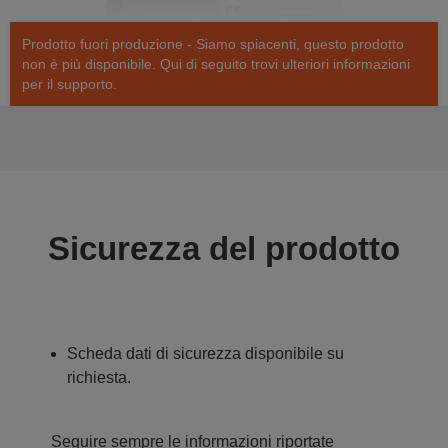
Prodotto fuori produzione - Siamo spiacenti, questo prodotto
non è più disponibile. Qui di seguito trovi ulteriori informazioni
per il supporto.
Sicurezza del prodotto
Scheda dati di sicurezza disponibile su
richiesta.
Seguire sempre le informazioni riportate