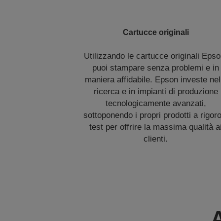
Cartucce originali
Utilizzando le cartucce originali Epso
puoi stampare senza problemi e in
maniera affidabile. Epson investe nel
ricerca e in impianti di produzione
tecnologicamente avanzati,
sottoponendo i propri prodotti a rigor
test per offrire la massima qualità a
clienti.
A