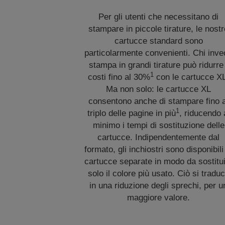
Per gli utenti che necessitano di
stampare in piccole tirature, le nost
cartucce standard sono
particolarmente convenienti. Chi inv
stampa in grandi tirature può ridurre 
1
costi fino al 30%
con le cartucce X
Ma non solo: le cartucce XL
consentono anche di stampare fino a
1
triplo delle pagine in più
, riducendo 
minimo i tempi di sostituzione delle
cartucce. Indipendentemente dal
formato, gli inchiostri sono disponibili
cartucce separate in modo da sostitu
solo il colore più usato. Ciò si tradu
in una riduzione degli sprechi, per u
maggiore valore.