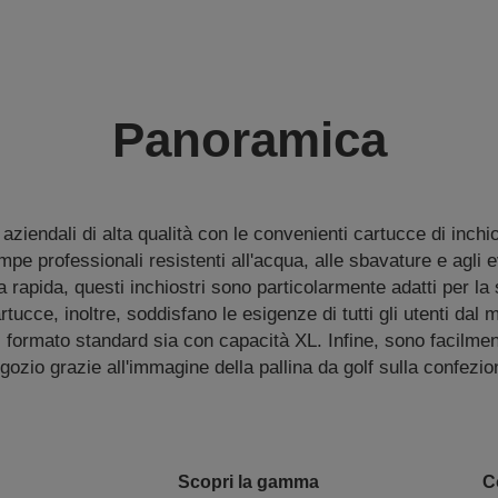
Panoramica
iendali di alta qualità con le convenienti cartucce di inchio
pe professionali resistenti all'acqua, alle sbavature e agli e
a rapida, questi inchiostri sono particolarmente adatti per la
rtucce, inoltre, soddisfano le esigenze di tutti gli utenti da
el formato standard sia con capacità XL. Infine, sono facilment
gozio grazie all'immagine della pallina da golf sulla confezio
Scopri la gamma
C