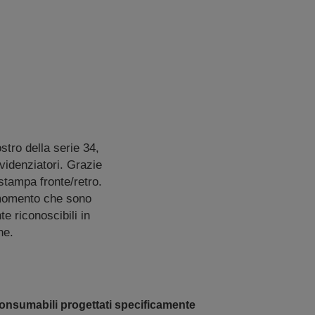
stro della serie 34,
videnziatori. Grazie
 stampa fronte/retro.
l momento che sono
e riconoscibili in
ne.
onsumabili progettati specificamente