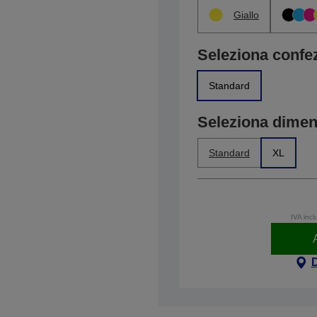
Giallo
Seleziona confe
Standard
Seleziona dime
Standard
XL
IVA incl