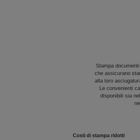
Stampa documenti az
che assicurano stam
alla loro asciugatur
Le convenienti ca
disponibili sia n
ne
Costi di stampa ridotti