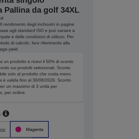
enta singolo
 Pallina da golf 34XL
ri
Il rendimento degli inchiostri in pagine
base agli standard ISO e può variare a
ate e delle condizioni di utilizzo. Per
odo di calcolo, fare riferimento alla
age-yield
a un prodotto e ricevi il 50% di sconto
ondo sui prodotti selezionati. Sconto
bile solo al prodotto che costa meno.
ta è valida fino al 30/08/2026. Sconto
per un massimo di 3 unità per
o, per ordine.
e
ano
Magenta