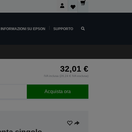
INFORMAZIONI SU EPSON
SUPPORTO
32,01 €
IVA inclusa (26,24 € IVA esclusa)
Acquista ora