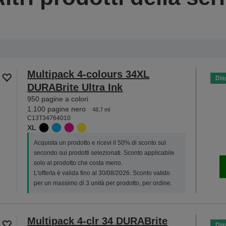
Multipack 4-colours 34XL
Dis
DURABrite Ultra Ink
950 pagine a colori
1.100 pagine nero
48,7 ml
C13T34764010
XL
Acquista un prodotto e ricevi il 50% di sconto sul
secondo sui prodotti selezionati. Sconto applicabile
solo al prodotto che costa meno.
L'offerta è valida fino al 30/08/2026. Sconto valido
per un massimo di 3 unità per prodotto, per ordine.
Multipack 4-clr 34 DURABrite
Dis