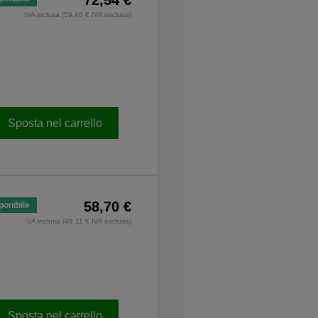
72,54 €
IVA inclusa (59,46 € IVA esclusa)
Sposta nel carrello
58,70 €
ponibile
IVA inclusa (48,11 € IVA esclusa)
Sposta nel carrello