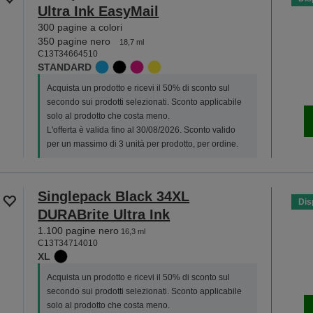
Ultra Ink EasyMail
300 pagine a colori
350 pagine nero
18,7 ml
C13T34664510
STANDARD
Acquista un prodotto e ricevi il 50% di sconto sul
secondo sui prodotti selezionati. Sconto applicabile
solo al prodotto che costa meno.
L'offerta è valida fino al 30/08/2026. Sconto valido
per un massimo di 3 unità per prodotto, per ordine.
Singlepack Black 34XL
Dis
DURABrite Ultra Ink
1.100 pagine nero
16,3 ml
C13T34714010
XL
Acquista un prodotto e ricevi il 50% di sconto sul
secondo sui prodotti selezionati. Sconto applicabile
solo al prodotto che costa meno.