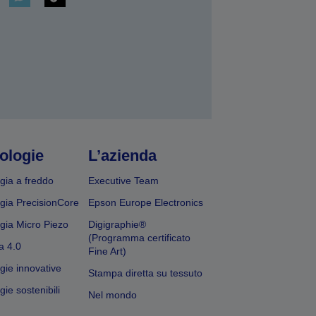
ologie
L’azienda
gia a freddo
Executive Team
gia PrecisionCore
Epson Europe Electronics
gia Micro Piezo
Digigraphie®
(Programma certificato
a 4.0
Fine Art)
gie innovative
Stampa diretta su tessuto
ie sostenibili
Nel mondo