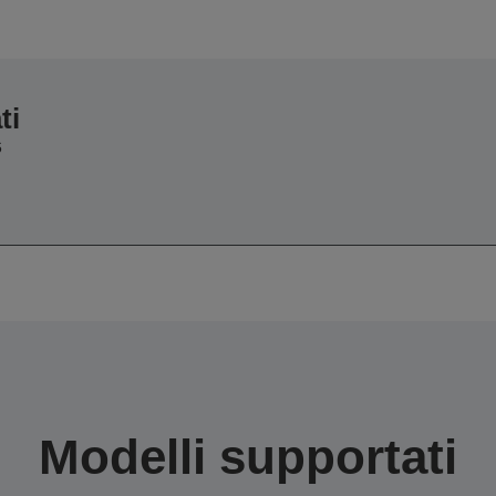
ti
6
Modelli supportati