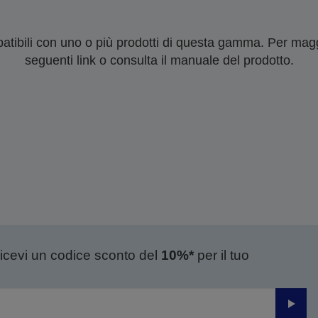
tibili con uno o più prodotti di questa gamma. Per maggi
seguenti link o consulta il manuale del prodotto.
ricevi un codice sconto del
10%*
per il tuo
Invia