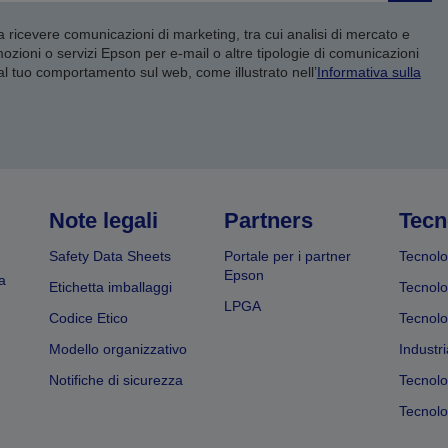
 a ricevere comunicazioni di marketing, tra cui analisi di mercato e
mozioni o servizi Epson per e-mail o altre tipologie di comunicazioni
 al tuo comportamento sul web, come illustrato nell’
Informativa sulla
Note legali
Partners
Tecn
Safety Data Sheets
Portale per i partner
Tecnolo
Epson
a
Etichetta imballaggi
Tecnolo
LPGA
Codice Etico
Tecnolo
Modello organizzativo
Industri
Notifiche di sicurezza
Tecnolo
Tecnolog