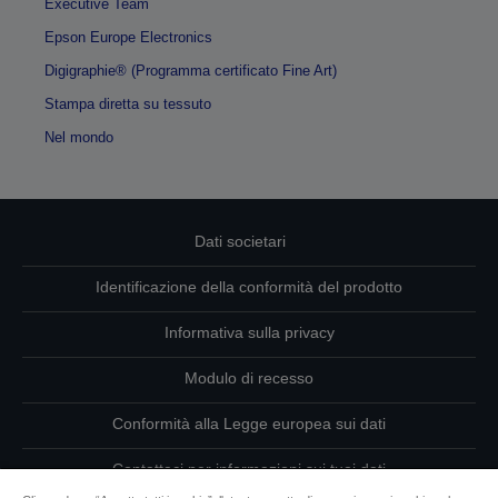
Executive Team
Epson Europe Electronics
Digigraphie® (Programma certificato Fine Art)
Stampa diretta su tessuto
Nel mondo
Dati societari
Identificazione della conformità del prodotto
Informativa sulla privacy
Modulo di recesso
Conformità alla Legge europea sui dati
Contattaci per informazioni sui tuoi dati