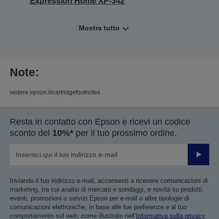
Expression Home XP-342
Mostra tutto
Note:
vedere epson.it/cartridgefootnotes
Resta in contatto con Epson e ricevi un codice
sconto del
10%*
per il tuo prossimo ordine.
Invia
Inviando il tuo indirizzo e-mail, acconsenti a ricevere comunicazioni di
marketing, tra cui analisi di mercato e sondaggi, e novità su prodotti,
eventi, promozioni o servizi Epson per e-mail o altre tipologie di
comunicazioni elettroniche, in base alle tue preferenze e al tuo
comportamento sul web, come illustrato nell’
Informativa sulla privacy