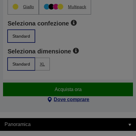
Giallo
Multipack
Seleziona confezione
Standard
Seleziona dimensione
Standard
XL
Acquista ora
Dove comprare
Panoramica