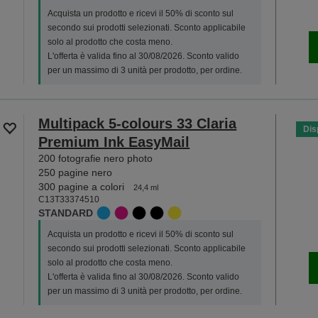
Acquista un prodotto e ricevi il 50% di sconto sul
secondo sui prodotti selezionati. Sconto applicabile
solo al prodotto che costa meno.
L'offerta è valida fino al 30/08/2026. Sconto valido
per un massimo di 3 unità per prodotto, per ordine.
Multipack 5-colours 33 Claria
Dis
Premium Ink EasyMail
200 fotografie nero photo
250 pagine nero
300 pagine a colori
24,4 ml
C13T33374510
STANDARD
Acquista un prodotto e ricevi il 50% di sconto sul
secondo sui prodotti selezionati. Sconto applicabile
solo al prodotto che costa meno.
L'offerta è valida fino al 30/08/2026. Sconto valido
per un massimo di 3 unità per prodotto, per ordine.