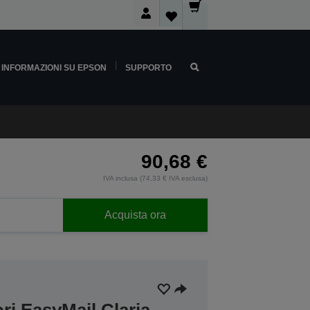
INFORMAZIONI SU EPSON
SUPPORTO
90,68 €
IVA inclusa (74,33 € IVA esclusa)
Acquista ora