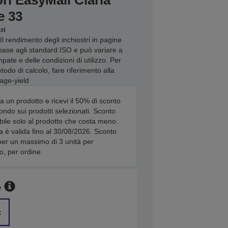
ri EasyMail Claria
e 33
ri
Il rendimento degli inchiostri in pagine
base agli standard ISO e può variare a
ate e delle condizioni di utilizzo. Per
odo di calcolo, fare riferimento alla
age-yield
a un prodotto e ricevi il 50% di sconto
ondo sui prodotti selezionati. Sconto
bile solo al prodotto che costa meno.
ta è valida fino al 30/08/2026. Sconto
per un massimo di 3 unità per
o, per ordine.
e
k