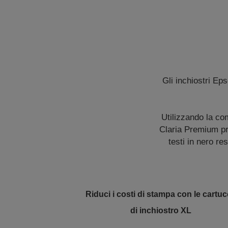
Gli inchiostri Ep
Utilizzando la com
Claria Premium pro
testi in nero re
Riduci i costi di stampa con le cartu
di inchiostro XL