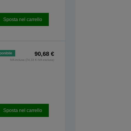
Sposta nel carrello
90,68 €
ponibile
IVA inclusa (74,33 € IVA esclusa)
Sposta nel carrello