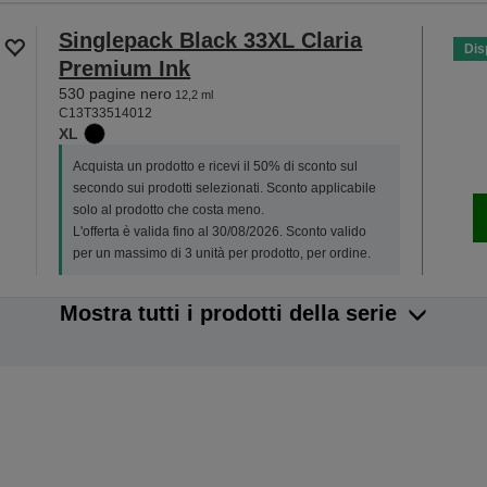
Singlepack Black 33XL Claria
Dis
Premium Ink
530 pagine nero
12,2 ml
C13T33514012
XL
Acquista un prodotto e ricevi il 50% di sconto sul
secondo sui prodotti selezionati. Sconto applicabile
solo al prodotto che costa meno.
L'offerta è valida fino al 30/08/2026. Sconto valido
per un massimo di 3 unità per prodotto, per ordine.
Mostra tutti i prodotti della serie