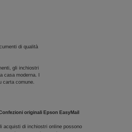
cumenti di qualità
nti, gli inchiostri
lla casa moderna. I
 su carta comune.
Confezioni originali Epson EasyMail
li acquisti di inchiostri online possono