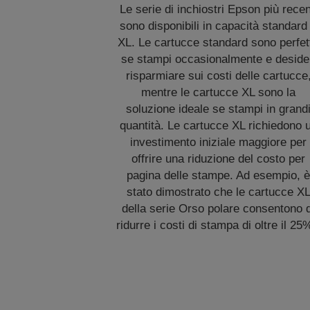
Le serie di inchiostri Epson più recen
sono disponibili in capacità standard
XL. Le cartucce standard sono perfet
se stampi occasionalmente e deside
risparmiare sui costi delle cartucce
mentre le cartucce XL sono la
soluzione ideale se stampi in grand
quantità. Le cartucce XL richiedono 
investimento iniziale maggiore per
offrire una riduzione del costo per
pagina delle stampe. Ad esempio, 
stato dimostrato che le cartucce X
della serie Orso polare consentono d
ridurre i costi di stampa di oltre il 25