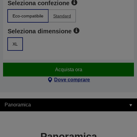
Seleziona confezione
Eco-compatibile
Standard
Seleziona dimensione
XL
Acquista ora
Dove comprare
Panoramica
Panoramica