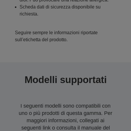
Scheda dati di sicurezza disponibile su
richiesta.
Seguire sempre le informazioni riportate
sull'etichetta del prodotto.
Modelli supportati
I seguenti modelli sono compatibili con
uno o più prodotti di questa gamma. Per
maggiori informazioni, collegati ai
seguenti link o consulta il manuale del