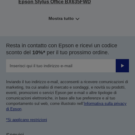
Epson Stylus Office BX635FWD
Mostra tutto
Resta in contatto con Epson e ricevi un codice
sconto del
10%*
per il tuo prossimo ordine.
Invia
Inviando il tuo indirizzo e-mail, acconsenti a ricevere comunicazioni di
marketing, tra cui analisi di mercato e sondaggi, e novità su prodotti,
eventi, promozioni o servizi Epson per e-mail o altre tipologie di
comunicazioni elettroniche, in base alle tue preferenze e al tuo
comportamento sul web, come illustrato nell’
Informativa sulla privacy
di Epson
.
*Si applicano restrizioni
Seguici