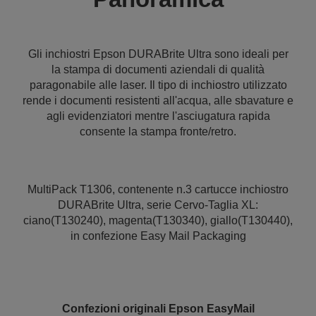
Gli inchiostri Epson DURABrite Ultra sono ideali per
la stampa di documenti aziendali di qualità
paragonabile alle laser. Il tipo di inchiostro utilizzato
rende i documenti resistenti all'acqua, alle sbavature e
agli evidenziatori mentre l'asciugatura rapida
consente la stampa fronte/retro.
MultiPack T1306, contenente n.3 cartucce inchiostro
DURABrite Ultra, serie Cervo-Taglia XL:
ciano(T130240), magenta(T130340), giallo(T130440),
in confezione Easy Mail Packaging
Confezioni originali Epson EasyMail