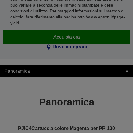
può variare a seconda delle immagini stampate e delle
condizioni di utilizzo. Per maggiori informazioni sul metodo di
calcolo, fare riferimento alla pagina http://www.epson.it/page-
yield
Acquista ora
Dove comprare
Panoramica
Panoramica
PJIC4Cartuccia colore Magenta per PP-100