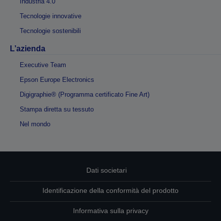
Industria 4.0
Tecnologie innovative
Tecnologie sostenibili
L’azienda
Executive Team
Epson Europe Electronics
Digigraphie® (Programma certificato Fine Art)
Stampa diretta su tessuto
Nel mondo
Dati societari
Identificazione della conformità del prodotto
Informativa sulla privacy