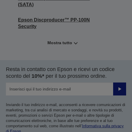
(SATA)
Epson Discproducer™ PP-100N
Security
Mostra tutto
Resta in contatto con Epson e ricevi un codice
sconto del
10%*
per il tuo prossimo ordine.
Invia
Inviando il tuo indirizzo e-mail, acconsenti a ricevere comunicazioni di
marketing, tra cui analisi di mercato e sondaggi, e novità su prodotti,
eventi, promozioni o servizi Epson per e-mail o altre tipologie di
comunicazioni elettroniche, in base alle tue preferenze e al tuo
comportamento sul web, come illustrato nell’
Informativa sulla privacy
di Epson
.