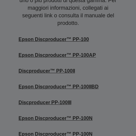
uno o più prodotti di questa gamma. Per
maggiori informazioni, collegati ai
seguenti link o consulta il manuale del
prodotto.
Epson Discproducer™ PP-100
Epson Discproducer™ PP-100AP
Discproducer™ PP-100II
Epson Discproducer™ PP-100IIBD
Discproducer PP-100III
Epson Discproducer™ PP-100N
Epson Discproducer™ PP-100N