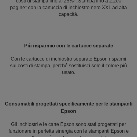
costi di stampa fino al 25%*. Stampa fino a 2.200
pagine* con la cartuccia di inchiostro nero XXL ad alta
capacità.
Più risparmio con le cartucce separate
Con le cartucce di inchiostro separate Epson risparmi
sui costi di stampa, perché sostituisci solo il colore più
usato.
Consumabili progettati specificamente per le stampanti
Epson
Gli inchiostri e le carte Epson sono stati progettati per
funzionare in perfetta sinergia con le stampanti Epson e