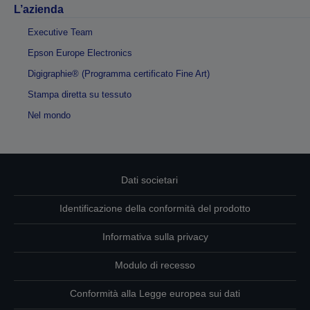
L’azienda
Executive Team
Epson Europe Electronics
Digigraphie® (Programma certificato Fine Art)
Stampa diretta su tessuto
Nel mondo
Dati societari
Identificazione della conformità del prodotto
Informativa sulla privacy
Modulo di recesso
Conformità alla Legge europea sui dati