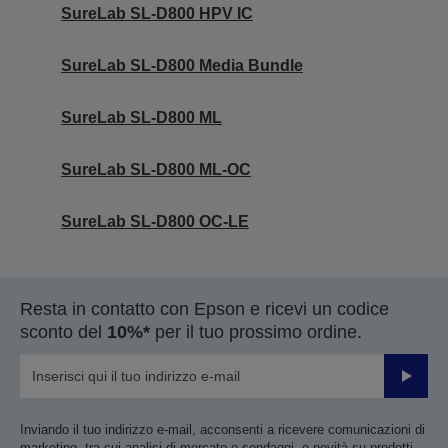
SureLab SL-D800 HPV IC
SureLab SL-D800 Media Bundle
SureLab SL-D800 ML
SureLab SL-D800 ML-OC
SureLab SL-D800 OC-LE
Resta in contatto con Epson e ricevi un codice
sconto del
10%*
per il tuo prossimo ordine.
Invia
Inviando il tuo indirizzo e-mail, acconsenti a ricevere comunicazioni di
marketing, tra cui analisi di mercato e sondaggi, e novità su prodotti,