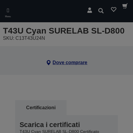
Skip
to
Cerca
main
Menu
content
T43U Cyan SURELAB SL-D800
SKU: C13T43U24N
Dove comprare
Certificazioni
Scarica i certificati
T43U Cyan SURELAB SL-D800 Certificato