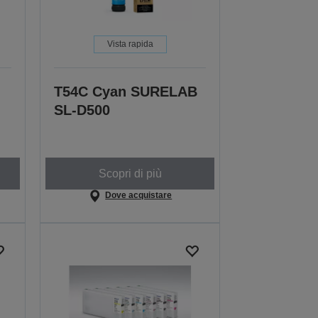
Vista rapida
T54C Cyan SURELAB
SL-D500
Scopri di più
Dove acquistare