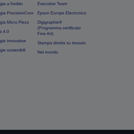
gia a freddo
Executive Team
gia PrecisionCore
Epson Europe Electronics
gia Micro Piezo
Digigraphie®
(Programma certificato
a 4.0
Fine Art)
gie innovative
Stampa diretta su tessuto
ie sostenibili
Nel mondo