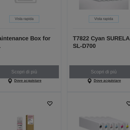
Vista rapida
Vista rapida
intenance Box for
T7822 Cyan SUREL
L
SL-D700
Scopri di più
Scopri di più
Dove acquistare
Dove acquistare