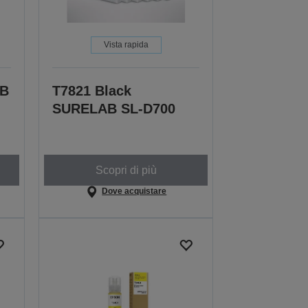
Vista rapida
AB
T7821 Black
SURELAB SL-D700
Scopri di più
Dove acquistare