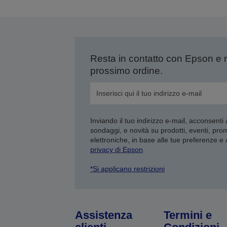
p
Resta in contatto con Epson e 
prossimo ordine.
Inviando il tuo indirizzo e-mail, acconsenti
sondaggi, e novità su prodotti, eventi, pro
elettroniche, in base alle tue preferenze e
privacy di Epson
.
*Si applicano restrizioni
Assistenza
Termini e