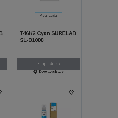
Vista rapida
B
T46K2 Cyan SURELAB
SL-D1000
Scopri di più
Dove acquistare