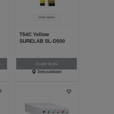
Vista rapida
T54C Yellow
SURELAB SL-D500
Scopri di più
Dove acquistare