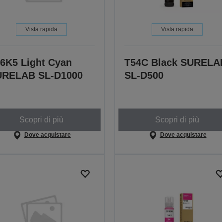
Vista rapida
Vista rapida
6K5 Light Cyan
T54C Black SURELA
URELAB SL-D1000
SL-D500
Scopri di più
Scopri di più
Dove acquistare
Dove acquistare