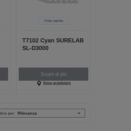
Vista rapida
T7102 Cyan SURELAB
SL-D3000
Scopri di più
Dove acquistare
ina per: