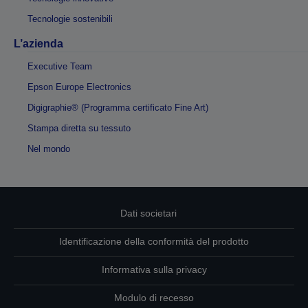
Tecnologie sostenibili
L’azienda
Executive Team
Epson Europe Electronics
Digigraphie® (Programma certificato Fine Art)
Stampa diretta su tessuto
Nel mondo
Dati societari
Identificazione della conformità del prodotto
Informativa sulla privacy
Modulo di recesso