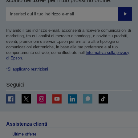
sconto del
10%*
per il tuo prossimo ordine.
Invia
Inviando il tuo indirizzo e-mail, acconsenti a ricevere comunicazioni di
marketing, tra cui analisi di mercato e sondaggi, e novità su prodotti,
eventi, promozioni o servizi Epson per e-mail o altre tipologie di
comunicazioni elettroniche, in base alle tue preferenze e al tuo
comportamento sul web, come illustrato nell’
Informativa sulla privacy
di Epson
.
*Si applicano restrizioni
Seguici
Assistenza clienti
Ultime offerte