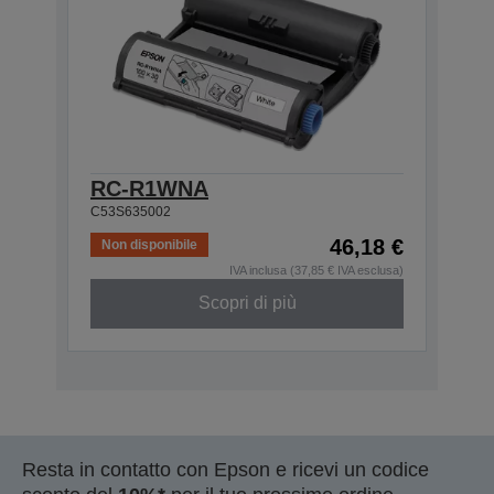
RC-R1WNA
C53S635002
46,18 €
Non disponibile
IVA inclusa (37,85 € IVA esclusa)
Scopri di più
Resta in contatto con Epson e ricevi un codice