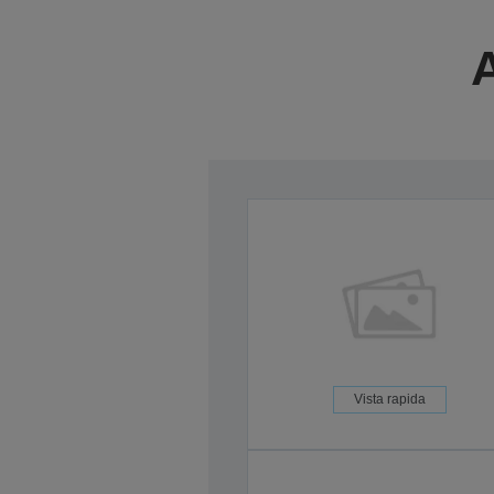
A
Vista rapida