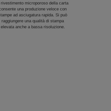
l rivestimento microporoso della carta
consente una produzione veloce con
stampe ad asciugatura rapida. Si può
raggiungere una qualità di stampa
elevata anche a bassa risoluzione.