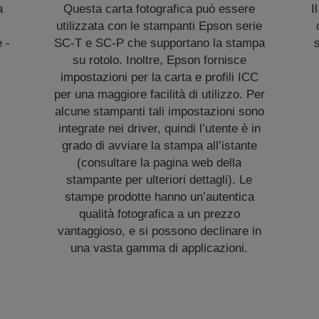
a
Questa carta fotografica può essere
I
utilizzata con le stampanti Epson serie
e -
SC-T e SC-P che supportano la stampa
su rotolo. Inoltre, Epson fornisce
impostazioni per la carta e profili ICC
per una maggiore facilità di utilizzo. Per
alcune stampanti tali impostazioni sono
integrate nei driver, quindi l’utente è in
grado di avviare la stampa all’istante
(consultare la pagina web della
stampante per ulteriori dettagli). Le
stampe prodotte hanno un’autentica
qualità fotografica a un prezzo
vantaggioso, e si possono declinare in
una vasta gamma di applicazioni.