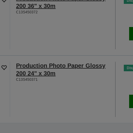
Dis
200 36" x 30m
C13S450372
Production Photo Paper Glossy
Dis
200 24" x 30m
C13S450371