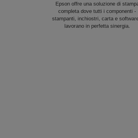
Epson offre una soluzione di stamp
completa dove tutti i componenti -
stampanti, inchiostri, carta e softwar
lavorano in perfetta sinergia.