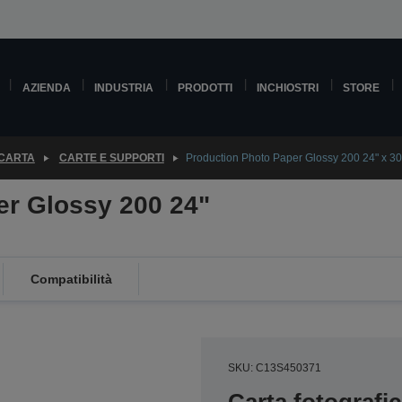
AZIENDA
INDUSTRIA
PRODOTTI
INCHIOSTRI
STORE
 CARTA
CARTE E SUPPORTI
Production Photo Paper Glossy 200 24" x 3
er Glossy 200 24"
Compatibilità
SKU: C13S450371