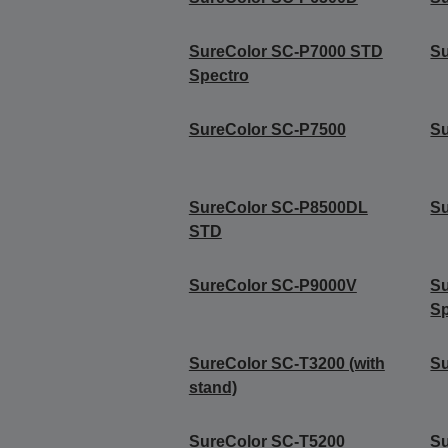
SureColor SC-P7000 STD
S
Spectro
SureColor SC-P7500
S
SureColor SC-P8500DL
S
STD
SureColor SC-P9000V
Su
Sp
SureColor SC-T3200 (with
S
stand)
SureColor SC-T5200
Su