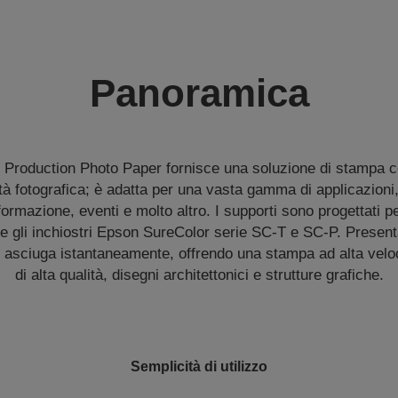
Panoramica
Production Photo Paper fornisce una soluzione di stampa 
tà fotografica; è adatta per una vasta gamma di applicazioni, 
 formazione, eventi e molto altro. I supporti sono progettati pe
 e gli inchiostri Epson SureColor serie SC-T e SC-P. Present
 asciuga istantaneamente, offrendo una stampa ad alta veloci
di alta qualità, disegni architettonici e strutture grafiche.
Semplicità di utilizzo