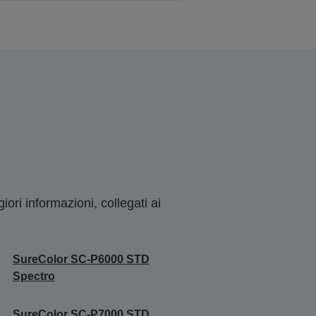
ori informazioni, collegati ai
SureColor SC-P6000 STD
Spectro
SureColor SC-P7000 STD