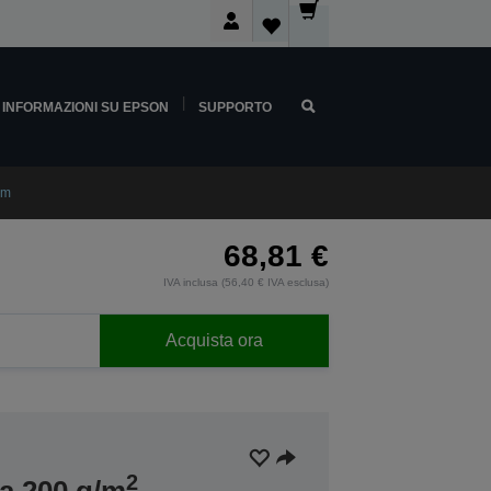
INFORMAZIONI SU EPSON
SUPPORTO
0m
68,81 €
IVA inclusa (56,40 € IVA esclusa)
Acquista ora
2