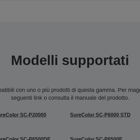
Modelli supportati
tibili con uno o più prodotti di questa gamma. Per maggi
seguenti link o consulta il manuale del prodotto.
reColor SC-P20000
SureColor SC-P6000 STD
ureColor SC-P6500DE
SureColor SC-P6500E