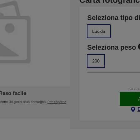
Carta fotografi
Seleziona tipo di
Lucida
Seleziona peso
200
IVA incl
Reso facile
entro 30 giorni dalla consegna.
Per saperne