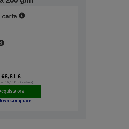
ca 200 g/m
 carta
68,81 €
usa (56,40 € IVA esclusa)
Acquista ora
Dove comprare