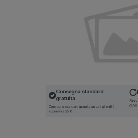
Consegna standard
gratuita
Reso 
di più
Consegna standard gratuita su tutti gli ordini
superiori a 25 €.