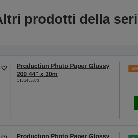
ltri prodotti della ser
Production Photo Paper Glossy
Sca
200 44" x 30m
C13S450373
Production Photo Paper Glossy