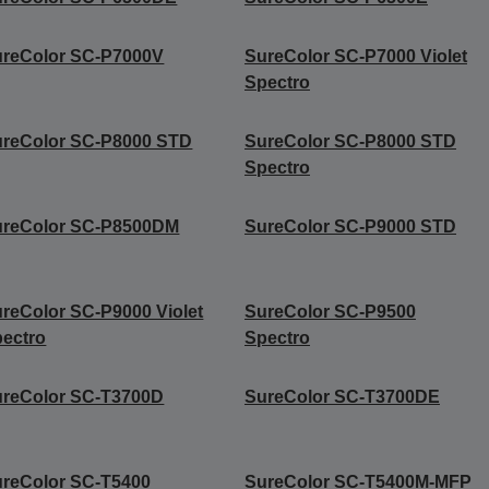
ureColor SC-P7000V
SureColor SC-P7000 Violet
Spectro
ureColor SC-P8000 STD
SureColor SC-P8000 STD
Spectro
ureColor SC-P8500DM
SureColor SC-P9000 STD
reColor SC-P9000 Violet
SureColor SC-P9500
ectro
Spectro
ureColor SC-T3700D
SureColor SC-T3700DE
reColor SC-T5400
SureColor SC-T5400M-MFP