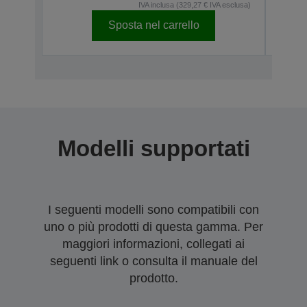
IVA inclusa (329,27 € IVA esclusa)
Sposta nel carrello
Modelli supportati
I seguenti modelli sono compatibili con
uno o più prodotti di questa gamma. Per
maggiori informazioni, collegati ai
seguenti link o consulta il manuale del
prodotto.