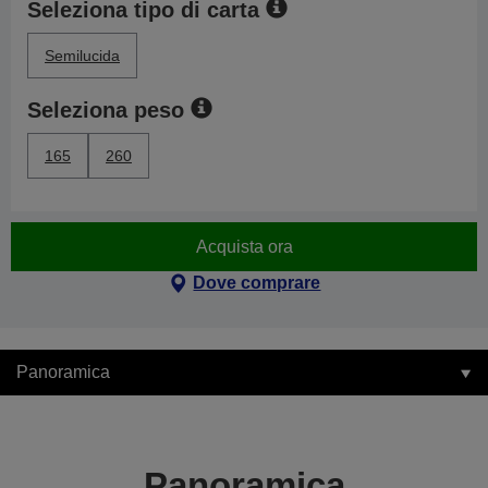
Seleziona tipo di carta
Semilucida
Seleziona peso
165
260
Acquista ora
Dove comprare
Panoramica
Panoramica