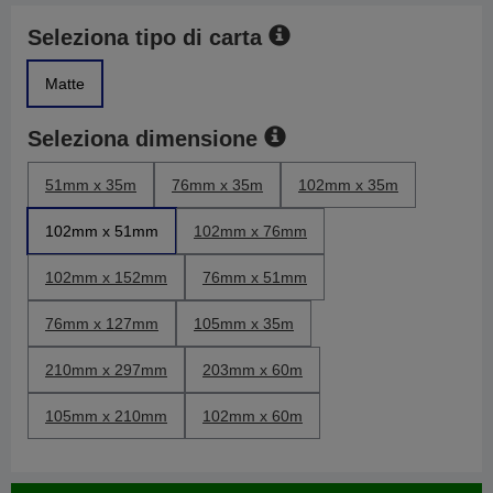
Seleziona tipo di carta
Matte
Seleziona dimensione
51mm x 35m
76mm x 35m
102mm x 35m
102mm x 51mm
102mm x 76mm
102mm x 152mm
76mm x 51mm
76mm x 127mm
105mm x 35m
210mm x 297mm
203mm x 60m
105mm x 210mm
102mm x 60m