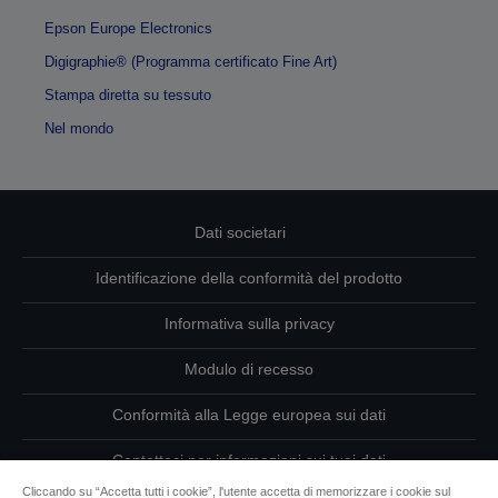
Epson Europe Electronics
Digigraphie® (Programma certificato Fine Art)
Stampa diretta su tessuto
Nel mondo
Dati societari
Identificazione della conformità del prodotto
Informativa sulla privacy
Modulo di recesso
Conformità alla Legge europea sui dati
Contattaci per informazioni sui tuoi dati
Cliccando su “Accetta tutti i cookie”, l'utente accetta di memorizzare i cookie sul