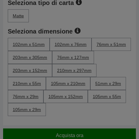
Seleziona tipo di carta
Matte
Seleziona dimensione
102mm x 51mm
102mm x 76mm
76mm x 51mm
203mm x 305mm
76mm x 127mm
203mm x 152mm
210mm x 297mm
210mm x 55m
105mm x 210mm
51mm x 29m
76mm x 29m
105mm x 152mm
105mm x 55m
105mm x 29m
Acquista ora