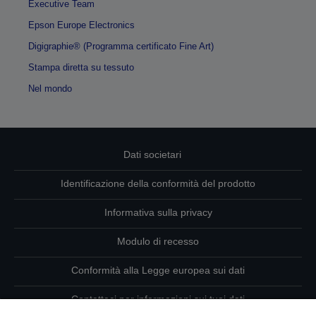
Executive Team
Epson Europe Electronics
Digigraphie® (Programma certificato Fine Art)
Stampa diretta su tessuto
Nel mondo
Dati societari
Identificazione della conformità del prodotto
Informativa sulla privacy
Modulo di recesso
Conformità alla Legge europea sui dati
Contattaci per informazioni sui tuoi dati