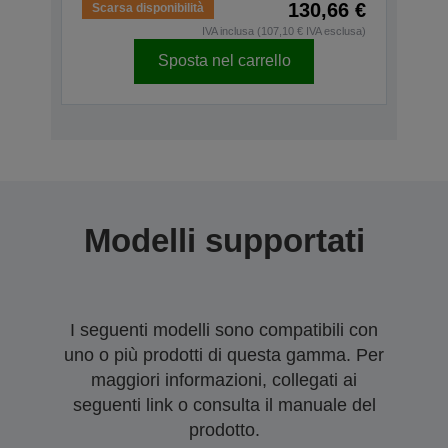
130,66 €
Scarsa disponibilità
IVA inclusa (107,10 € IVA esclusa)
Sposta nel carrello
Modelli supportati
I seguenti modelli sono compatibili con
uno o più prodotti di questa gamma. Per
maggiori informazioni, collegati ai
seguenti link o consulta il manuale del
prodotto.