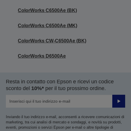
ColorWorks C6500Ae (BK)
ColorWorks C6500Ae (MK)
ColorWorks CW-C6500Ae (BK)
ColorWorks D6500Ae
Resta in contatto con Epson e ricevi un codice
sconto del
10%*
per il tuo prossimo ordine.
Invia
Inviando il tuo indirizzo e-mail, acconsenti a ricevere comunicazioni di
marketing, tra cui analisi di mercato e sondaggi, e novità su prodotti,
eventi, promozioni o servizi Epson per e-mail o altre tipologie di