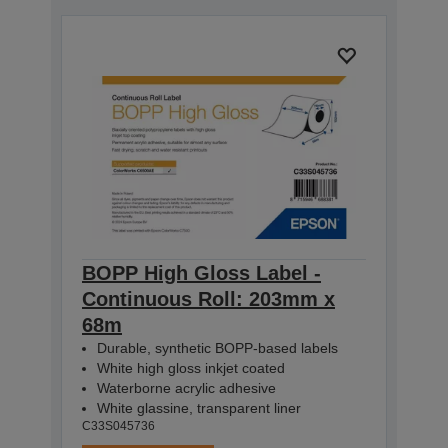
BOPP High Gloss Label -
Continuous Roll: 203mm x
68m
Durable, synthetic BOPP-based labels
White high gloss inkjet coated
Waterborne acrylic adhesive
White glassine, transparent liner
C33S045736