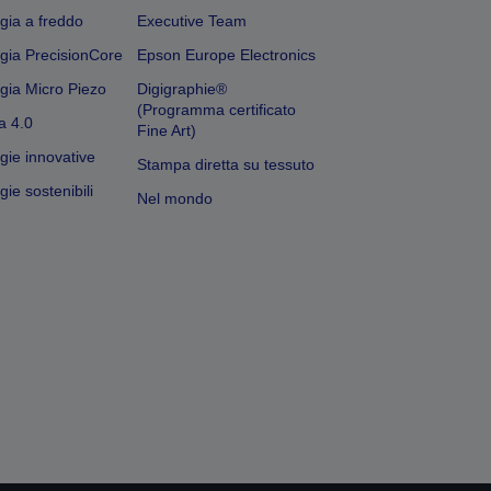
gia a freddo
Executive Team
gia PrecisionCore
Epson Europe Electronics
gia Micro Piezo
Digigraphie®
(Programma certificato
a 4.0
Fine Art)
gie innovative
Stampa diretta su tessuto
ie sostenibili
Nel mondo