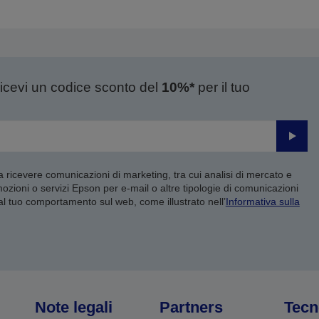
ricevi un codice sconto del
10%*
per il tuo
Invia
 a ricevere comunicazioni di marketing, tra cui analisi di mercato e
mozioni o servizi Epson per e-mail o altre tipologie di comunicazioni
 al tuo comportamento sul web, come illustrato nell’
Informativa sulla
Note legali
Partners
Tecn