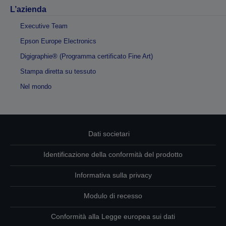
L’azienda
Executive Team
Epson Europe Electronics
Digigraphie® (Programma certificato Fine Art)
Stampa diretta su tessuto
Nel mondo
Dati societari
Identificazione della conformità del prodotto
Informativa sulla privacy
Modulo di recesso
Conformità alla Legge europea sui dati