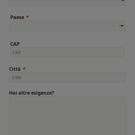
Paese
CAP
Città
Hai altre esigenze?