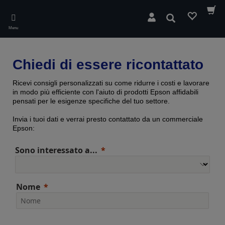
Skip
to
Cerca
main
Menu
content
Chiedi di essere ricontattato
Ricevi consigli personalizzati su come ridurre i costi e lavorare
in modo più efficiente con l'aiuto di prodotti Epson affidabili
pensati per le esigenze specifiche del tuo settore.
Invia i tuoi dati e verrai presto contattato da un commerciale
Epson:
Sono interessato a...
Nome