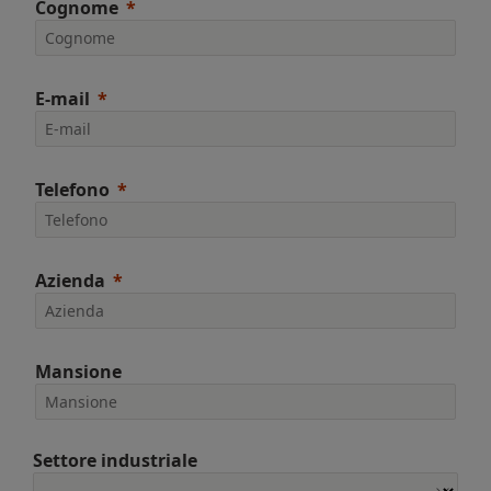
Cognome
E-mail
Telefono
Azienda
Mansione
Settore industriale