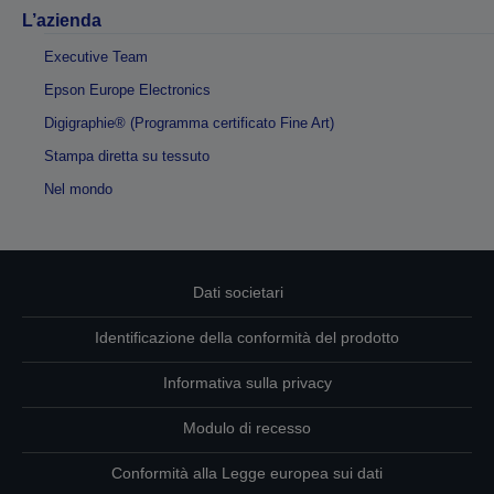
L’azienda
Executive Team
Epson Europe Electronics
Digigraphie® (Programma certificato Fine Art)
Stampa diretta su tessuto
Nel mondo
Dati societari
Identificazione della conformità del prodotto
Informativa sulla privacy
Modulo di recesso
Conformità alla Legge europea sui dati