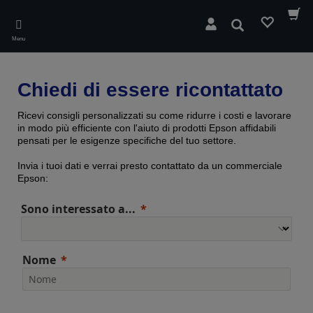
Skip
to
Cerca
main
Menu
content
Chiedi di essere ricontattato
Ricevi consigli personalizzati su come ridurre i costi e lavorare
in modo più efficiente con l'aiuto di prodotti Epson affidabili
pensati per le esigenze specifiche del tuo settore.
Invia i tuoi dati e verrai presto contattato da un commerciale
Epson:
Sono interessato a...
Nome