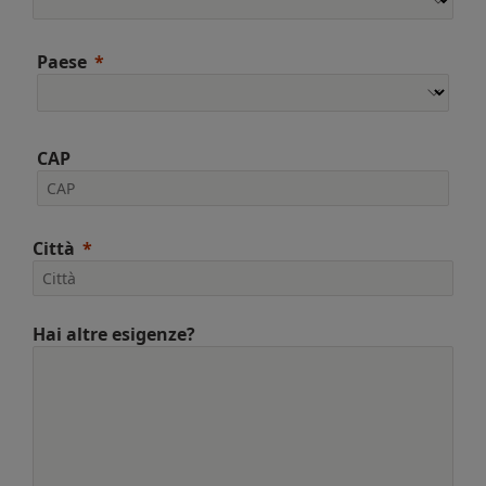
Paese
CAP
Città
Hai altre esigenze?