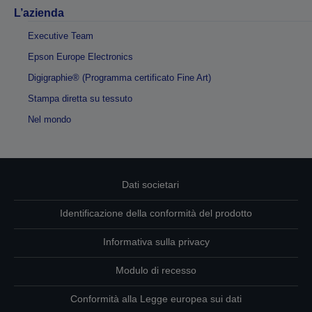
L’azienda
Executive Team
Epson Europe Electronics
Digigraphie® (Programma certificato Fine Art)
Stampa diretta su tessuto
Nel mondo
Dati societari
Identificazione della conformità del prodotto
Informativa sulla privacy
Modulo di recesso
Conformità alla Legge europea sui dati