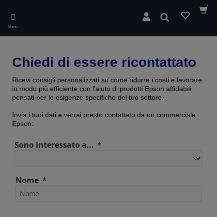
Skip
to
Cerca
main
Menu
content
Chiedi di essere ricontattato
Ricevi consigli personalizzati su come ridurre i costi e lavorare
in modo più efficiente con l'aiuto di prodotti Epson affidabili
pensati per le esigenze specifiche del tuo settore.
Invia i tuoi dati e verrai presto contattato da un commerciale
Epson:
Sono interessato a...
Nome