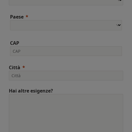
Paese
CAP
Città
Hai altre esigenze?