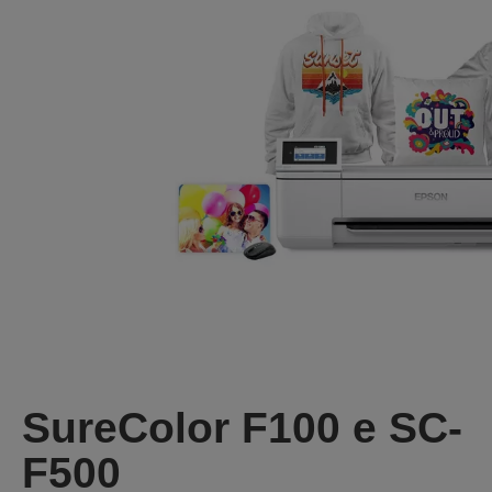
SureColor F100 e SC-
F500