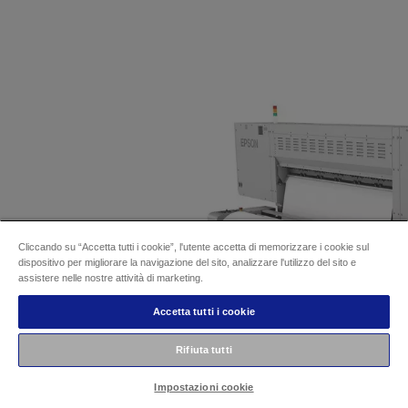
Cliccando su “Accetta tutti i cookie”, l'utente accetta di memorizzare i cookie sul
dispositivo per migliorare la navigazione del sito, analizzare l'utilizzo del sito e
assistere nelle nostre attività di marketing.
Accetta tutti i cookie
Rifiuta tutti
Impostazioni cookie