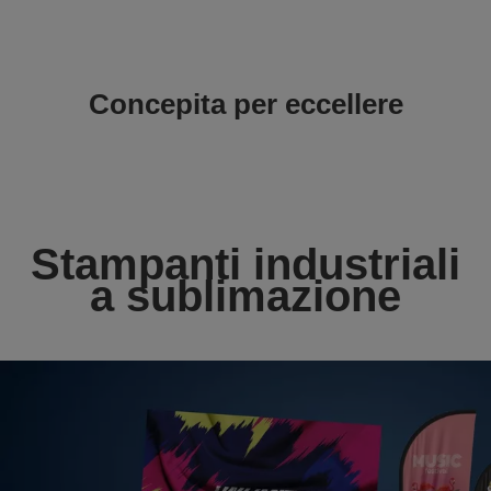
Concepita per eccellere
Stampanti industriali
a sublimazione