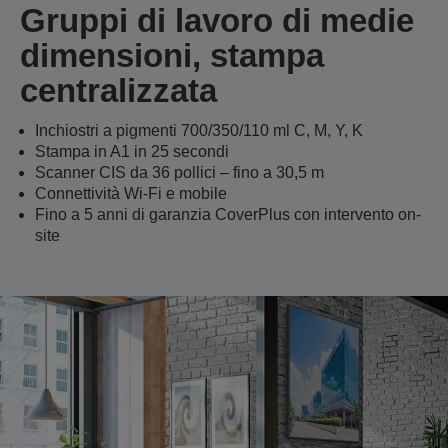
Gruppi di lavoro di medie
dimensioni, stampa
centralizzata
Inchiostri a pigmenti 700/350/110 ml C, M, Y, K
Stampa in A1 in 25 secondi
Scanner CIS da 36 pollici – fino a 30,5 m
Connettività Wi-Fi e mobile
Fino a 5 anni di garanzia CoverPlus con intervento on-
site