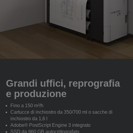
Grandi uffici, reprografia
e produzione
Fino a 150 m²/h
Cartucce di inchiostro da 350/700 ml o sacche di
inchiostro da 1,6 l
Adobe® PostScript Engine 3 integrato
SSD da 960 GB autocrittografato