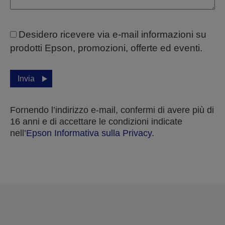
Desidero ricevere via e-mail informazioni su
prodotti Epson, promozioni, offerte ed eventi.
Invia
Fornendo l’indirizzo e-mail, confermi di avere più di
16 anni e di accettare le condizioni indicate
nell’
Epson Informativa sulla Privacy
.
Grazie per aver inviato la tua sottomissione.
Ti contatteremo entro i prossimi giorni lavorativi.