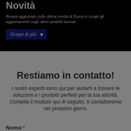
Novità
Rimani aggiornato sulle ultime novità di Epson e scopri gli
aggiornamenti sugli ultimi prodotti lanciati.
Scopri di più
Restiamo in contatto!
I nostri esperti sono qui per aiutarti a trovare le
soluzioni e i prodotti perfetti per la tua attività.
Compila il modulo qui di seguito: ti contatteremo
nei prossimi giorni.
Nome
*