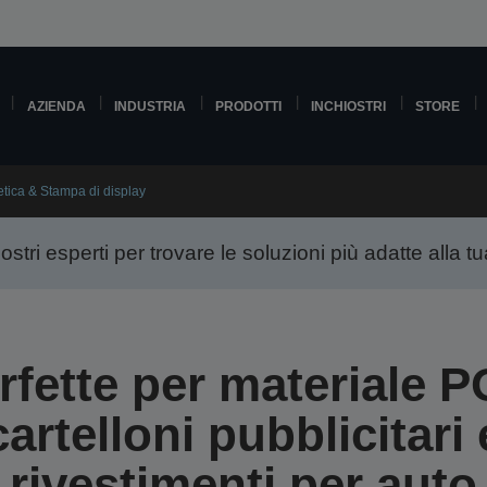
AZIENDA
INDUSTRIA
PRODOTTI
INCHIOSTRI
STORE
tica & Stampa di display
tri esperti per trovare le soluzioni più adatte alla tu
rfette per materiale P
cartelloni pubblicitari 
rivestimenti per auto