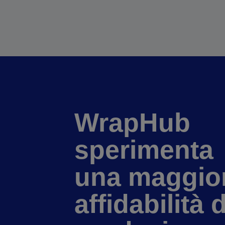
WrapHub
sperimenta
una maggio
affidabilità d