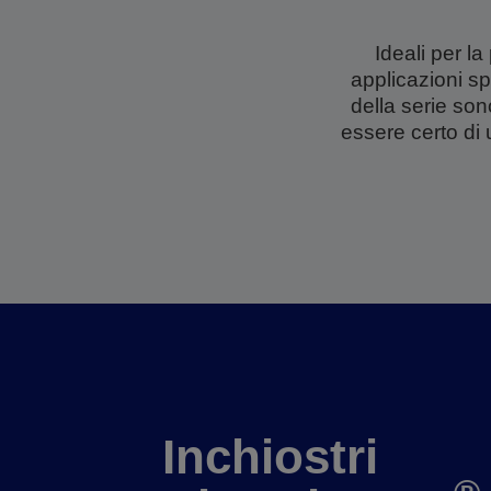
Ideali per l
applicazioni sp
della serie so
essere certo di 
Inchiostri