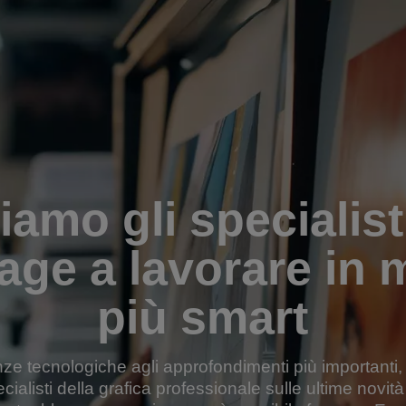
iamo gli specialist
age a lavorare in
più smart
ze tecnologiche agli approfondimenti più importanti
ecialisti della grafica professionale sulle ultime novità 