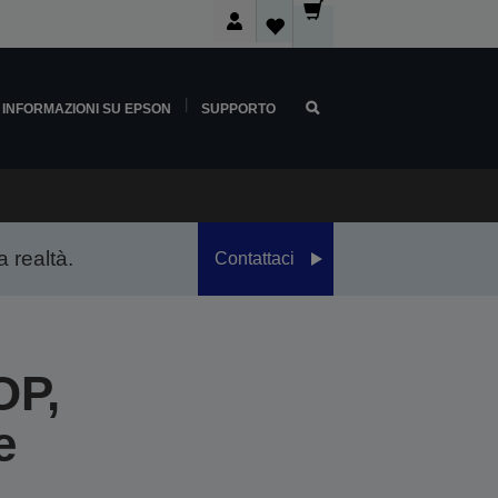
INFORMAZIONI SU EPSON
SUPPORTO
a realtà.
Contattaci
OP,
e