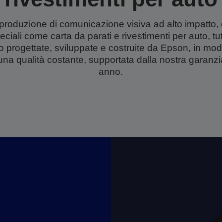
a produzione di comunicazione visiva ad alto impatto, 
eciali come carta da parati e rivestimenti per auto, tu
no progettate, sviluppate e costruite da Epson, in mo
una qualità costante, supportata dalla nostra garanz
anno.