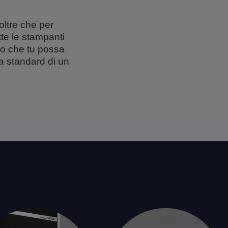
oltre che per
tte le stampanti
do che tu possa
ia standard di un