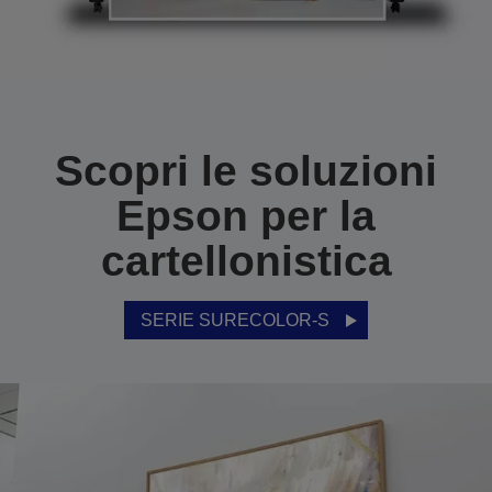
Scopri le soluzioni
Epson per la
cartellonistica
SERIE SURECOLOR-S