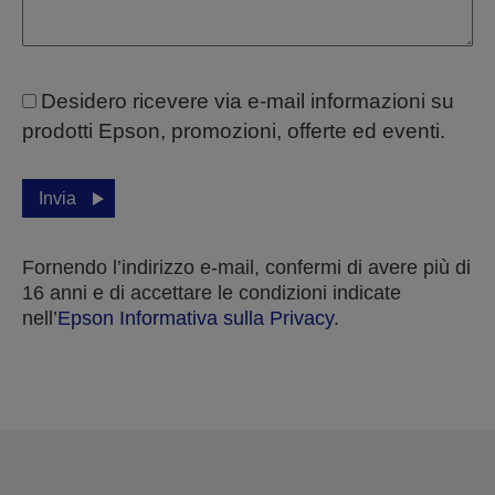
Desidero ricevere via e-mail informazioni su
prodotti Epson, promozioni, offerte ed eventi.
Invia
Fornendo l’indirizzo e-mail, confermi di avere più di
16 anni e di accettare le condizioni indicate
nell’
Epson Informativa sulla Privacy
.
Grazie per aver inviato la tua sottomissione.
Ti contatteremo entro i prossimi giorni lavorativi.