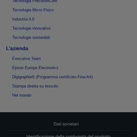
Tecnologia PrecisionCore
Tecnologia Micro Piezo
Industria 4.0
Tecnologie innovative
Tecnologie sostenibili
L’azienda
Executive Team
Epson Europe Electronics
Digigraphie® (Programma certificato Fine Art)
Stampa diretta su tessuto
Nel mondo
Dati societari
Identificazione della conformità del prodotto