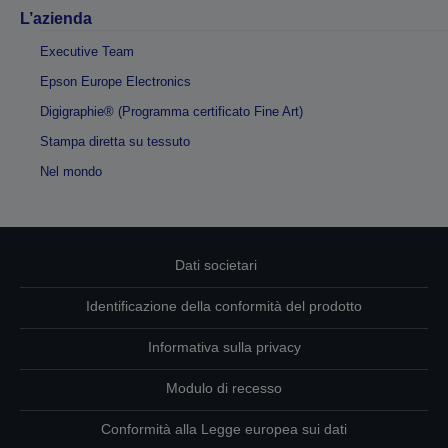
L’azienda
Executive Team
Epson Europe Electronics
Digigraphie® (Programma certificato Fine Art)
Stampa diretta su tessuto
Nel mondo
Dati societari
Identificazione della conformità del prodotto
Informativa sulla privacy
Modulo di recesso
Conformità alla Legge europea sui dati