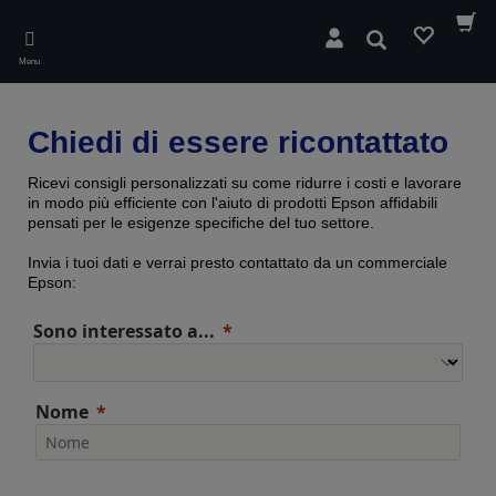
Skip
to
Cerca
main
Menu
content
Chiedi di essere ricontattato
Ricevi consigli personalizzati su come ridurre i costi e lavorare
in modo più efficiente con l'aiuto di prodotti Epson affidabili
pensati per le esigenze specifiche del tuo settore.
Invia i tuoi dati e verrai presto contattato da un commerciale
Epson:
Sono interessato a...
Nome