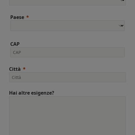
Paese
CAP
Città
Hai altre esigenze?