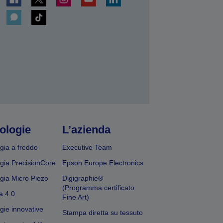
ologie
L’azienda
gia a freddo
Executive Team
gia PrecisionCore
Epson Europe Electronics
gia Micro Piezo
Digigraphie®
(Programma certificato
a 4.0
Fine Art)
gie innovative
Stampa diretta su tessuto