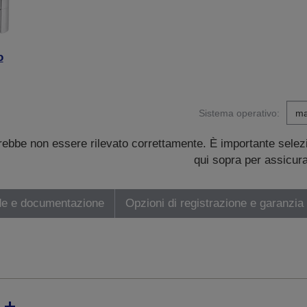
o
Sistema operativo:
trebbe non essere rilevato correttamente. È importante sele
qui sopra per assicurar
de e documentazione
Opzioni di registrazione e garanzia