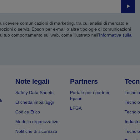
Invia
 a ricevere comunicazioni di marketing, tra cui analisi di mercato e
mozioni o servizi Epson per e-mail o altre tipologie di comunicazioni
 al tuo comportamento sul web, come illustrato nell’
Informativa sulla
Note legali
Partners
Tecn
Safety Data Sheets
Portale per i partner
Tecnolo
Epson
a
Etichetta imballaggi
Tecnolo
LPGA
Codice Etico
Tecnolo
Modello organizzativo
Industri
Notifiche di sicurezza
Tecnolo