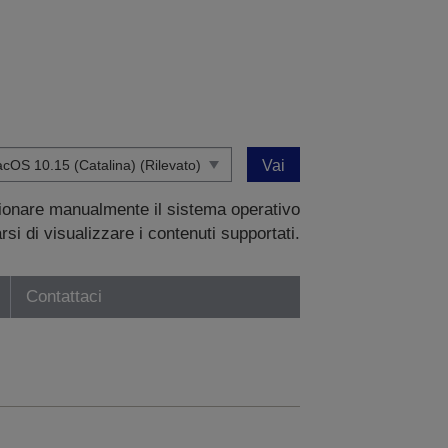
Vai
zionare manualmente il sistema operativo
si di visualizzare i contenuti supportati.
Contattaci