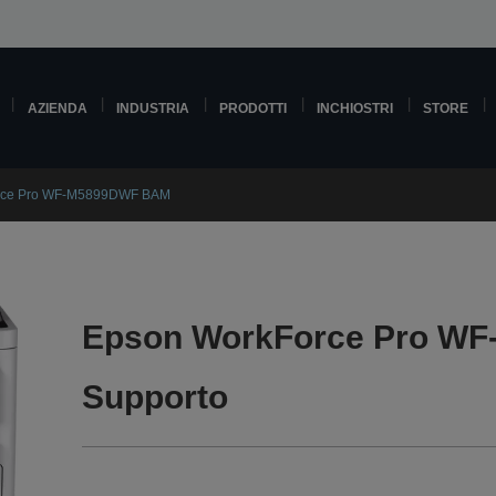
AZIENDA
INDUSTRIA
PRODOTTI
INCHIOSTRI
STORE
rce Pro WF-M5899DWF BAM
Epson WorkForce Pro W
Supporto