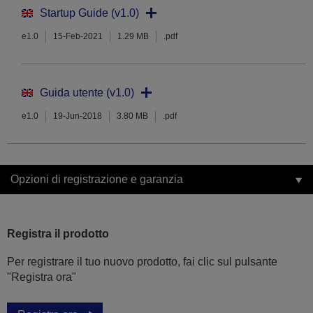
Startup Guide (v1.0)
e1.0
15-Feb-2021
1.29 MB
.pdf
Guida utente (v1.0)
e1.0
19-Jun-2018
3.80 MB
.pdf
Opzioni di registrazione e garanzia
Registra il prodotto
Per registrare il tuo nuovo prodotto, fai clic sul pulsante
"Registra ora"