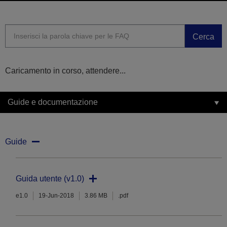
Cerca
Caricamento in corso, attendere...
Guide e documentazione
Guide
Guida utente (v1.0)
e1.0
19-Jun-2018
3.86 MB
.pdf