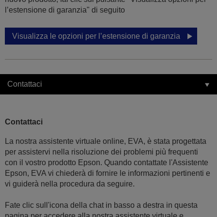
l’estensione di garanzia" di seguito
Visualizza le opzioni per l’estensione di garanzia
Contattaci
Contattaci
La nostra assistente virtuale online, EVA, è stata progettata
per assistervi nella risoluzione dei problemi più frequenti
con il vostro prodotto Epson. Quando contattate l'Assistente
Epson, EVA vi chiederà di fornire le informazioni pertinenti e
vi guiderà nella procedura da seguire.
Fate clic sull'icona della chat in basso a destra in questa
pagina per accedere alla nostra assistente virtuale e