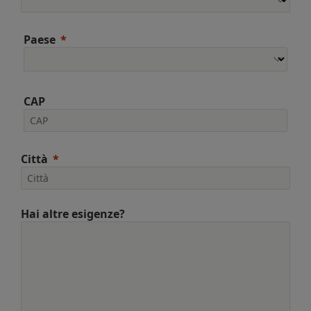
Paese
CAP
Città
Hai altre esigenze?