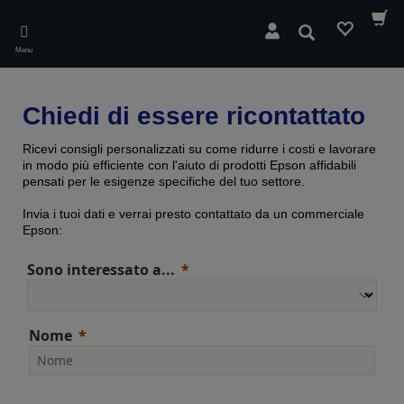
Skip
to
Cerca
main
Menu
content
Chiedi di essere ricontattato
Ricevi consigli personalizzati su come ridurre i costi e lavorare
in modo più efficiente con l'aiuto di prodotti Epson affidabili
pensati per le esigenze specifiche del tuo settore.
Invia i tuoi dati e verrai presto contattato da un commerciale
Epson:
Sono interessato a...
Nome