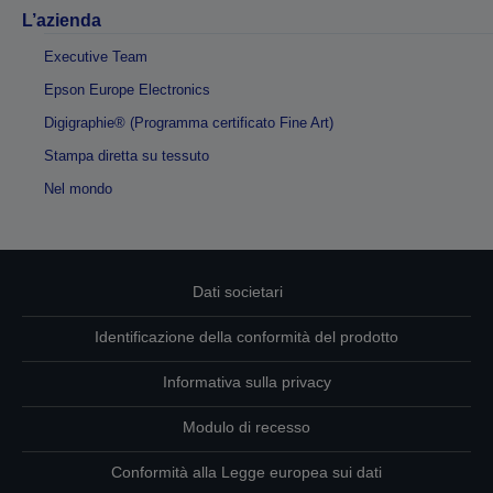
L’azienda
Executive Team
Epson Europe Electronics
Digigraphie® (Programma certificato Fine Art)
Stampa diretta su tessuto
Nel mondo
Dati societari
Identificazione della conformità del prodotto
Informativa sulla privacy
Modulo di recesso
Conformità alla Legge europea sui dati